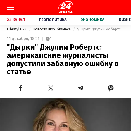
24 КАНАЛ
ГЕОПОЛИТИКА
ЭКОНОМИКА
БИЗНЕ
Lifestyle 24
Новости шоу-бизнеса
"Дырки" Джулии Робертс: американские журналисты допустили забавную ошибку в статье
11 декабря,
18:21
1
"Дырки" Джулии Робертс:
американские журналисты
допустили забавную ошибку в
статье