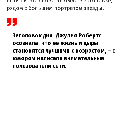
если бы это слово не было в заголовке,
рядом с большим портретом звезды.
Заголовок дня. Джулия Робертс
осознала, что ее жизнь и дыры
становятся лучшими с возрастом,
– с
юмором написали внимательные
пользователи сети.