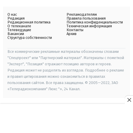
О нас
Рекламодателям
Редакция
Правила пользования
Редакционная политика
Политика конфиденциальности
О телеканале
Техническая информация
Телеведущие
Контакты
Вакансии
Архив
Структура собственности
Все коммерческие рекламные материалы обозначены словами
"Спецпроект" или "Партнерский материал". Материалы с пометкой
"Эксперт", "Позиция" отражают позицию авторов и героев.
Редакция может не разделять их взглядов. Подробнее о рекламе
и правил цитирования можно ознакомиться в правилах
пользования сайтом. Все права защищены. © 2005—2022, ЗАО
«Телерадиокомпания" Люкс "», 24 Канал.