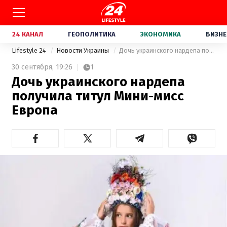
24 КАНАЛ
ГЕОПОЛИТИКА
ЭКОНОМИКА
БИЗНЕ
Lifestyle 24
Новости Украины
Дочь украинского нардепа получила титул Мини-мисс Европа
30 сентября,
19:26
1
Дочь украинского нардепа
получила титул Мини-мисс
Европа