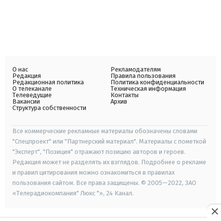
О нас
Рекламодателям
Редакция
Правила пользования
Редакционная политика
Политика конфиденциальности
О телеканале
Техническая информация
Телеведущие
Контакты
Вакансии
Архив
Структура собственности
Все коммерческие рекламные материалы обозначены словами
"Спецпроект" или "Партнерский материал". Материалы с пометкой
"Эксперт", "Позиция" отражают позицию авторов и героев.
Редакция может не разделять их взглядов. Подробнее о рекламе
и правил цитирования можно ознакомиться в правилах
пользования сайтом. Все права защищены. © 2005—2022, ЗАО
«Телерадиокомпания" Люкс "», 24 Канал.