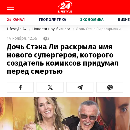
24 КАНАЛ
ГЕОПОЛИТИКА
ЭКОНОМИКА
БИЗНЕ
Lifestyle 24
Новости шоу-бизнеса
Дочь Стэна Ли раскрыла имя нового супергероя, которого создатель комиксов придумал перед смертью
14 ноября,
12:56
2
Дочь Стэна Ли раскрыла имя
нового супергероя, которого
создатель комиксов придумал
перед смертью