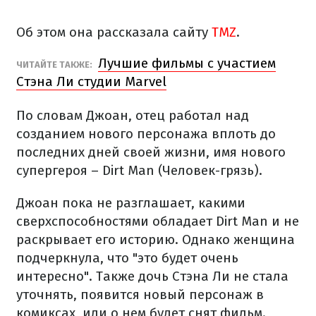
Об этом она рассказала сайту
TMZ
.
Лучшие фильмы с участием
ЧИТАЙТЕ ТАКЖЕ:
Стэна Ли студии Marvel
По словам Джоан, отец работал над
созданием нового персонажа вплоть до
последних дней своей жизни, имя нового
супергероя – Dirt Man (Человек-грязь).
Джоан пока не разглашает, какими
сверхспособностями обладает Dirt Man и не
раскрывает его историю. Однако женщина
подчеркнула, что "это будет очень
интересно". Также дочь Стэна Ли не стала
уточнять, появится новый персонаж в
комиксах, или о нем будет снят фильм.