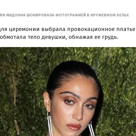
ТНЯЯ МАДОННА ШОКИРОВАЛА ФОТОГРАФИЕЙ В КРУЖЕВНОМ БЕЛЬЕ
 для церемонии выбрала провокационное платье
 обмотала тело девушки, обнажая ее грудь.