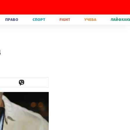
ПРАВО
СПОРТ
FIGHT
УЧЕБА
ЛАЙФХАК
а