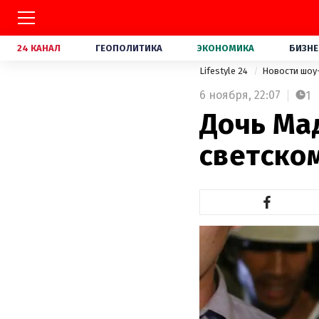
24 КАНАЛ
ГЕОПОЛИТИКА
ЭКОНОМИКА
БИЗНЕ
Lifestyle 24
Новости шоу
6 ноября,
22:07
1
Дочь Ма
светско