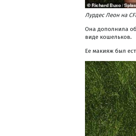
Лурдес Леон на CF
Она дополнила об
виде кошельков.
Ее макияж был ес