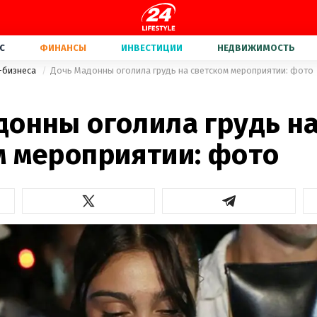
С
ФИНАНСЫ
ИНВЕСТИЦИИ
НЕДВИЖИМОСТЬ
-бизнеса
Дочь Мадонны оголила грудь на светском мероприятии: фото
донны оголила грудь н
м мероприятии: фото