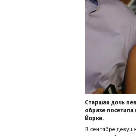
Старшая дочь пе
образе посетила 
Йорке.
В сентябре девуш