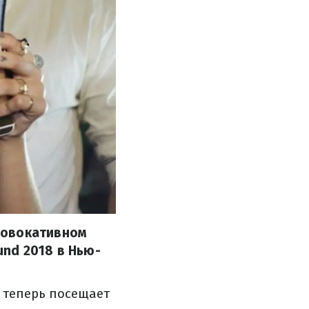
ровокативном
nd 2018 в Нью-
а теперь посещает