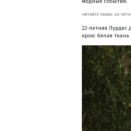
модные события.
ЧИТАЙТЕ ТАКЖЕ: 60-ЛЕ
22-летняя Лурдес
кроя: белая ткань