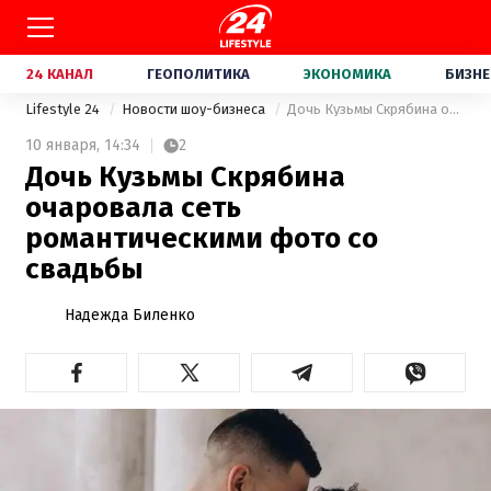
24 КАНАЛ
ГЕОПОЛИТИКА
ЭКОНОМИКА
БИЗНЕ
Lifestyle 24
Новости шоу-бизнеса
Дочь Кузьмы Скрябина очаровала сеть романтическими фото со свадьбы
10 января,
14:34
2
Дочь Кузьмы Скрябина
очаровала сеть
романтическими фото со
свадьбы
Надежда Биленко