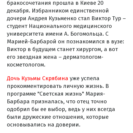
бракосочетания прошла в Киеве 20
декабря. Избранником единственной
дочери Андрея Кузьменко стал Виктор Тур –
студент Национального медицинского
университета имени А. Богомольца. С
Марией-Барбарой он познакомился в вузе:
Виктор в будущем станет хирургом, а вот
его звездная жена – дерматологом-
косметологом.
Дочь Кузьмы Скрябина
уже успела
прокомментировать личную жизнь. В
программе "Светская жизнь" Мария-
Барбара призналась, что отец точно
одобрил бы ее выбор, ведь у них всегда
были дружеские отношения, которые
основывались на доверии.