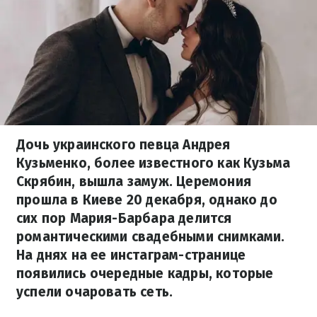
Дочь украинского певца Андрея
Кузьменко, более известного как Кузьма
Скрябин, вышла замуж. Церемония
прошла в Киеве 20 декабря, однако до
сих пор Мария-Барбара делится
романтическими свадебными снимками.
На днях на ее инстаграм-странице
появились очередные кадры, которые
успели очаровать сеть.