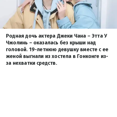
Родная дочь актера Джеки Чана – Этта У
Чжолинь – оказалась без крыши над
головой. 19-летнюю девушку вместе с ее
женой выгнали из хостела в Гонконге из-
за нехватки средств.