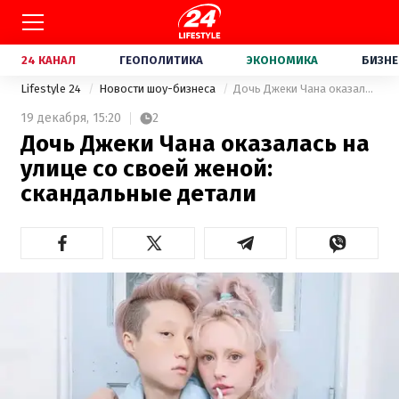
24 КАНАЛ
ГЕОПОЛИТИКА
ЭКОНОМИКА
БИЗНЕ
Lifestyle 24
Новости шоу-бизнеса
Дочь Джеки Чана оказалась на улице со своей женой: скандальные детали
19 декабря,
15:20
2
Дочь Джеки Чана оказалась на
улице со своей женой:
скандальные детали