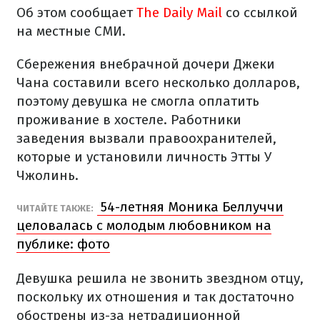
Об этом сообщает
The Daily Mail
со ссылкой
на местные СМИ.
Сбережения внебрачной дочери Джеки
Чана составили всего несколько долларов,
поэтому девушка не смогла оплатить
проживание в хостеле. Работники
заведения вызвали правоохранителей,
которые и установили личность Этты У
Чжолинь.
54-летняя Моника Беллуччи
ЧИТАЙТЕ ТАКЖЕ:
целовалась с молодым любовником на
публике: фото
Девушка решила не звонить звездном отцу,
поскольку их отношения и так достаточно
обострены из-за нетрадиционной