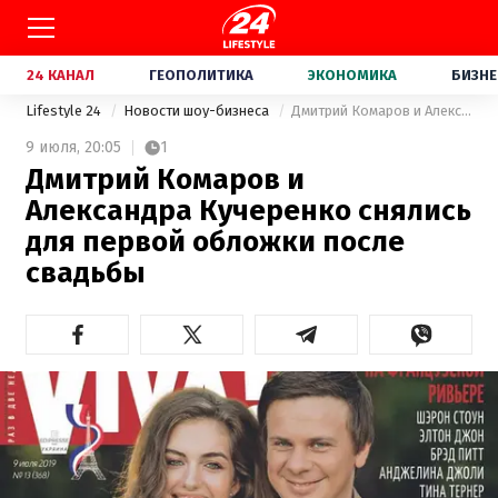
24 КАНАЛ
ГЕОПОЛИТИКА
ЭКОНОМИКА
БИЗНЕ
Lifestyle 24
Новости шоу-бизнеса
Дмитрий Комаров и Александра Кучеренко снялись для первой обложки после свадьбы
9 июля,
20:05
1
Дмитрий Комаров и
Александра Кучеренко снялись
для первой обложки после
свадьбы