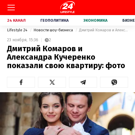
24 КАНАЛ
ГЕОПОЛИТИКА
ЭКОНОМИКА
БИЗНЕ
Lifestyle 24
Новости шоу-бизнеса
Дмитрий Комаров и Александра Кучеренко показали свою квартиру: фото
23 ноября,
15:36
2
Дмитрий Комаров и
Александра Кучеренко
показали свою квартиру: фото