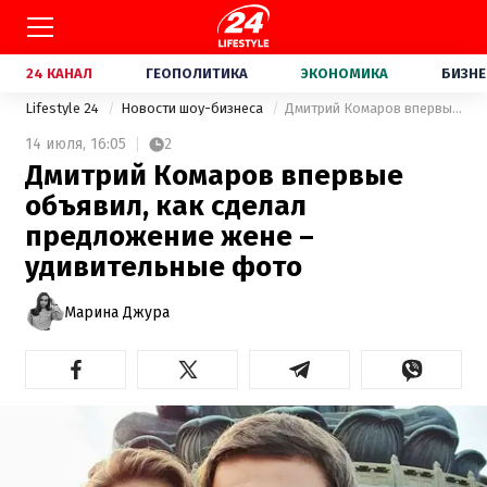
24 КАНАЛ
ГЕОПОЛИТИКА
ЭКОНОМИКА
БИЗНЕ
Lifestyle 24
Новости шоу-бизнеса
Дмитрий Комаров впервые объявил, как сделал предложение жене – удивительные фото
14 июля,
16:05
2
Дмитрий Комаров впервые
объявил, как сделал
предложение жене –
удивительные фото
Марина Джура