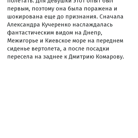
полетать. Для девушки этот опыт был
первым, поэтому она была поражена и
шокирована еще до признания. Сначала
Александра Кучеренко наслаждалась
фантастическим видом на Днепр,
Межигорье и Киевское море на переднем
сиденье вертолета, а после посадки
пересела на заднее к Дмитрию Комарову.