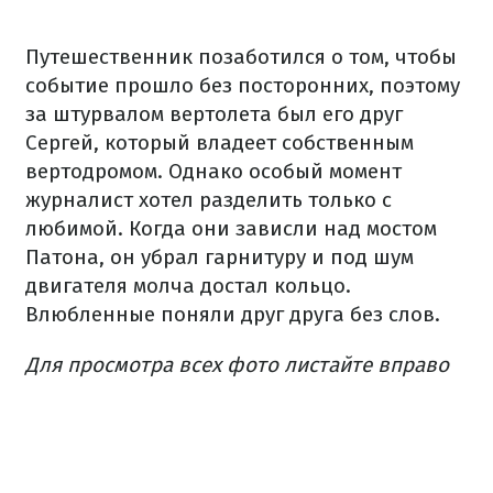
Путешественник позаботился о том, чтобы
событие прошло без посторонних, поэтому
за штурвалом вертолета был его друг
Сергей, который владеет собственным
вертодромом. Однако особый момент
журналист хотел разделить только с
любимой. Когда они зависли над мостом
Патона, он убрал гарнитуру и под шум
двигателя молча достал кольцо.
Влюбленные поняли друг друга без слов.
Для просмотра всех фото листайте вправо