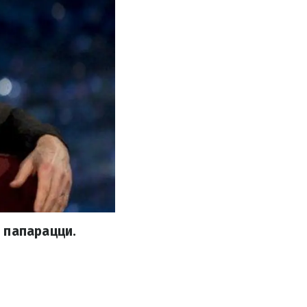
 папарацци.