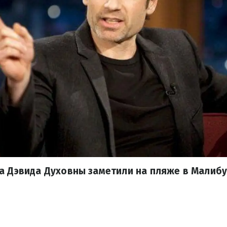
а Дэвида Духовны заметили на пляже в Малибу