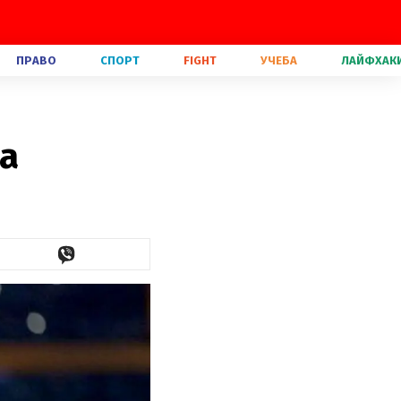
ПРАВО
СПОРТ
FIGHT
УЧЕБА
ЛАЙФХАК
а