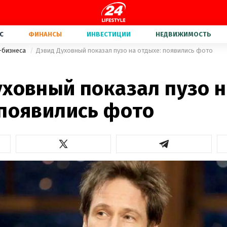
С
ФИНАНСЫ
ИНВЕСТИЦИИ
НЕДВИЖИМОСТЬ
-бизнеса
Дэвид Духовный показал пузо на отдыхе: появились фото
уховный показал пузо н
 появились фото