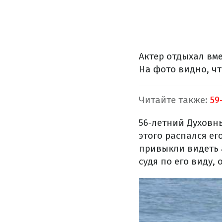
Актер отдыхал вме
На фото видно, чт
Читайте также:
59
56-летний Духовны
этого распался ег
привыкли видеть а
судя по его виду,