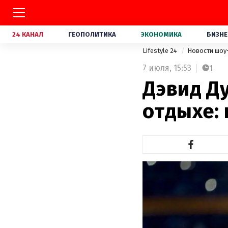
24 КАНАЛ
ГЕОПОЛИТИКА
ЭКОНОМИКА
БИЗНЕ
Lifestyle 24
Новости шоу
7 июля,
15:53
1
Дэвид Д
отдыхе: