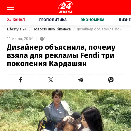
24 КАНАЛ
ГЕОПОЛИТИКА
ЭКОНОМИКА
БИЗНЕ
Lifestyle 24
Новости шоу-бизнеса
Дизайнер объяснила, почему взяла для рекламы Fendi три поколения Кардашян
11 июля,
20:50
1
Дизайнер объяснила, почему
взяла для рекламы Fendi три
поколения Кардашян