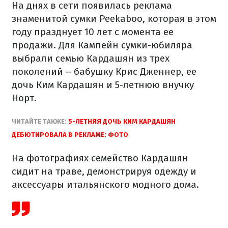
На днях в сети появилась реклама
знаменитой сумки Peekaboo, которая в этом
году празднует 10 лет с момента ее
продажи. Для Кампейн сумки-юбиляра
выбрали семью Кардашян из трех
поколений – бабушку Крис Дженнер, ее
дочь Ким Кардашян и 5-летнюю внучку
Норт.
ЧИТАЙТЕ ТАКЖЕ:
5-ЛЕТНЯЯ ДОЧЬ КИМ КАРДАШЯН
ДЕБЮТИРОВАЛА В РЕКЛАМЕ: ФОТО
На фотографиях семейство Кардашян
сидит на траве, демонстрируя одежду и
аксессуары итальянского модного дома.