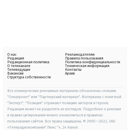
О нас
Рекламодателям
Редакция
Правила пользования
Редакционная политика
Политика конфиденциальности
О телеканале
Техническая информация
Телеведущие
Контакты
Вакансии
Архив
Структура собственности
Все коммерческие рекламные материалы обозначены словами
"Спецпроект" или "Партнерский материал". Материалы с пометкой
"Эксперт", "Позиция" отражают позицию авторов и героев.
Редакция может не разделять их взглядов. Подробнее о рекламе
и правил цитирования можно ознакомиться в правилах
пользования сайтом. Все права защищены. © 2005—2022, ЗАО
«Телерадиокомпания" Люкс "», 24 Канал.