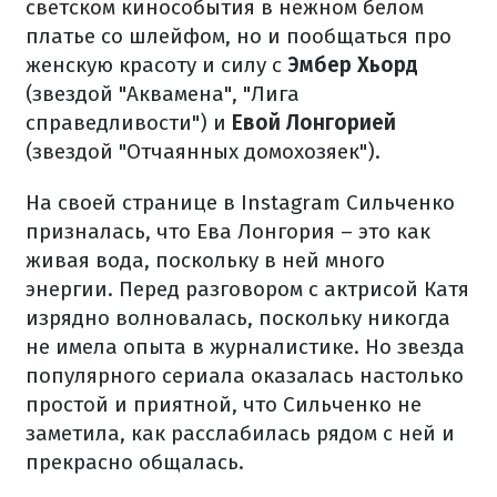
светском кинособытия в нежном белом
платье со шлейфом, но и пообщаться про
женскую красоту и силу с
Эмбер Хьорд
(звездой "Аквамена", "Лига
справедливости") и
Евой Лонгорией
(звездой "Отчаянных домохозяек").
На своей странице в Instagram Сильченко
призналась, что Ева Лонгория – это как
живая вода, поскольку в ней много
энергии. Перед разговором с актрисой Катя
изрядно волновалась, поскольку никогда
не имела опыта в журналистике. Но звезда
популярного сериала оказалась настолько
простой и приятной, что Сильченко не
заметила, как расслабилась рядом с ней и
прекрасно общалась.