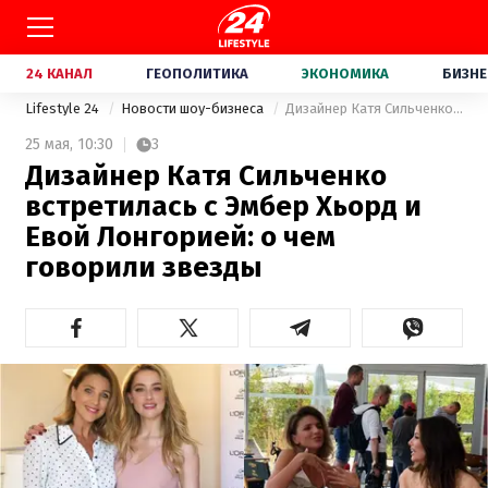
24 КАНАЛ
ГЕОПОЛИТИКА
ЭКОНОМИКА
БИЗНЕ
Lifestyle 24
Новости шоу-бизнеса
Дизайнер Катя Сильченко встретилась с Эмбер Хьорд и Евой Лонгорией: о чем говорили звезды
25 мая,
10:30
3
Дизайнер Катя Сильченко
встретилась с Эмбер Хьорд и
Евой Лонгорией: о чем
говорили звезды