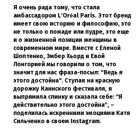
Я очень рада тому, что стала
амбассадором L'Oréal Paris. Этот бренд
имеет свою историю и философию, это
не только о помаде или пудре, это еще
и о жизненной позиции женщины в
современном мире. Вместе с Еленой
Шоптенко, Эмбер Хьорд и Евой
Лонгорией мы говорили о том, что
значит для нас фраза-посыл: "Ведь я
этого достойна". Ступая на красную
дорожку Каннского фестиваля, я
выпрямила спинку и сказала себе: "Я
действительно этого достойна",
–
поделилась искренними эмоциями Катя
Сильченко в своем Instagram.