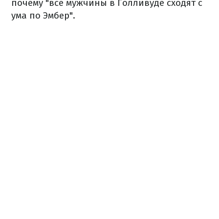
почему "все мужчины в Голливуде сходят с
ума по Эмбер".