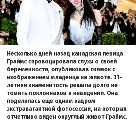
Несколько дней назад канадская певица
Граймс спровоцировала слухи о своей
беременности, опубликовав снимок с
изображением младенца на животе. 31-
летняя знаменитость решила долго не
томить поклонников в неведении. Она
поделилась еще одним кадром
экстравагантной фотосессии, на которых
отчетливо виден округлый живот Граймс.