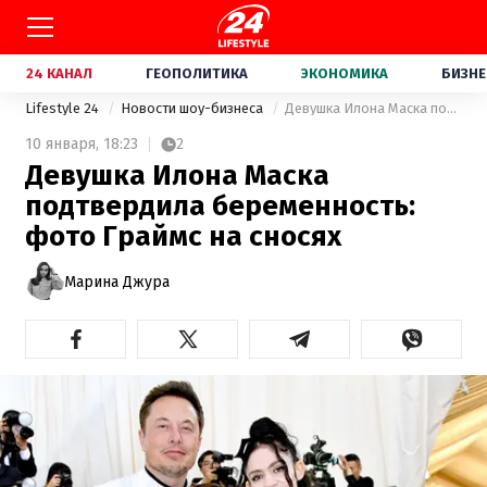
24 КАНАЛ
ГЕОПОЛИТИКА
ЭКОНОМИКА
БИЗНЕ
Lifestyle 24
Новости шоу-бизнеса
Девушка Илона Маска подтвердила беременность: фото Граймс на сносях
10 января,
18:23
2
Девушка Илона Маска
подтвердила беременность:
фото Граймс на сносях
Марина Джура