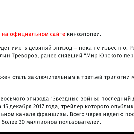
и
на официальном сайте
киноэпопеи.
дет иметь девятый эпизод – пока не известно. Р
олин Треворов, ранее снявший "Мир Юрского пер
жен стать заключительным в третьей трилогии 
а восьмого эпизода "Звездные войны: последний
 15 декабря 2017 года, трейлер которого опубли
ьном канале франшизы. Всего через неделю по
 более 30 миллионов пользователей.