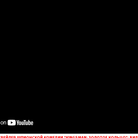
РЕЙЛЕР ШПИОНСКОЙ КОМЕДИИ "KINGSMAN: ЗОЛОТОЕ КОЛЬЦО": ВИ