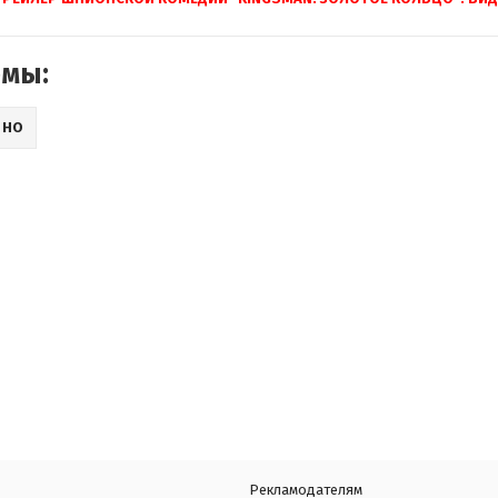
емы:
ИНО
Рекламодателям