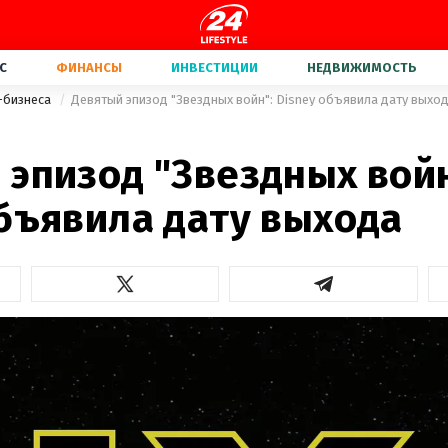
С
ФИНАНСЫ
ИНВЕСТИЦИИ
НЕДВИЖИМОСТЬ
-бизнеса
Девятый эпизод "Звездных войн": Disney объявила дату выхо
 эпизод "Звездных войн
объявила дату выхода