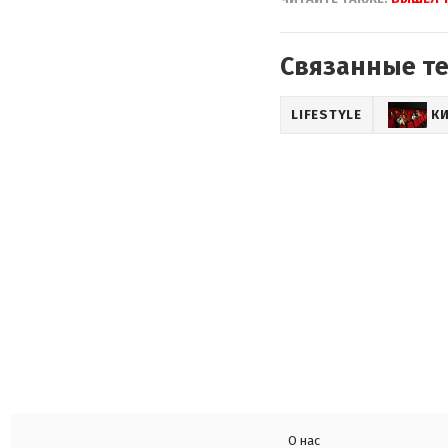
Связанные т
LIFESTYLE
К
О нас