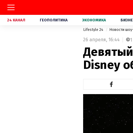
24 КАНАЛ
ГЕОПОЛИТИКА
ЭКОНОМИКА
БИЗНЕ
Lifestyle 24
Новости шоу
26 апреля,
16:44
1
Девятый
Disney 