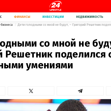
С
ФИНАНСЫ
ИНВЕСТИЦИИ
НЕДВИЖИМОСТЬ
-бизнеса
одными со мной не буду
й Решетник поделился 
ными умениями