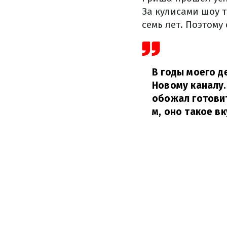
За кулисами шоу 
семь лет. Поэтому
В годы моего д
Новому каналу.
обожал готовит
м, оно такое в