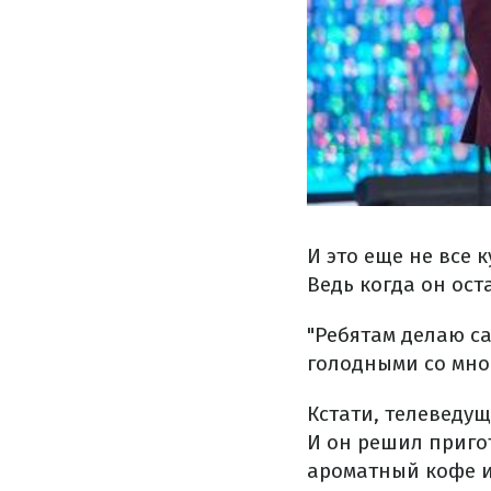
И это еще не все
Ведь когда он ост
"Ребятам делаю са
голодными со мно
Кстати, телеведу
И он решил пригот
ароматный кофе и 