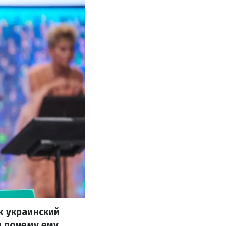
к украинский
и почему ему