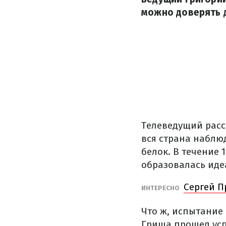
можно доверять д
Телеведущий расс
вся страна наблю
белок. В течение
образовалась иде
Сергей П
ИНТЕРЕСНО
Что ж, испытание
Гриша прошел успе