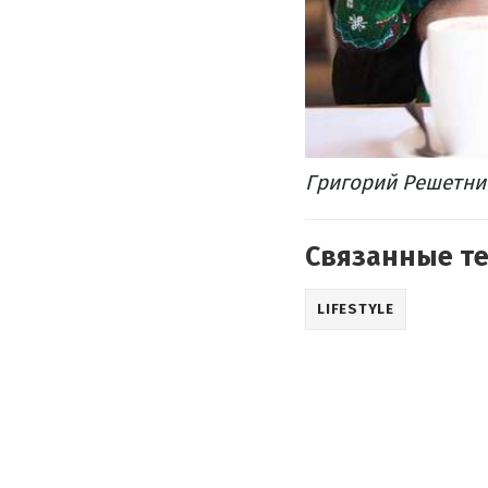
Григорий Решетник
Связанные т
LIFESTYLE