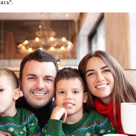
ась".