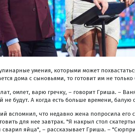
 кулинарные умения, которыми может похвастатьс
ается дома с сыновьями, то готовит им не только
лат, омлет, варю гречку, – говорит Гриша. – Ван
й не будут. А когда есть больше времени, балую
щий вспомнил, что недавно жена попросила его 
овить для нее завтрак. "Я накрыл стол скатерть
сварил яйца", – рассказывает Гриша. – "Сюрпри