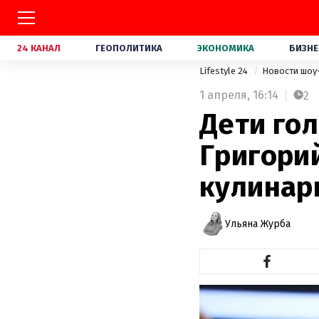
24 КАНАЛ
ГЕОПОЛИТИКА
ЭКОНОМИКА
БИЗНЕ
Lifestyle 24
Новости шоу
1 апреля,
16:14
2
Дети гол
Григори
кулинар
Ульяна Журба