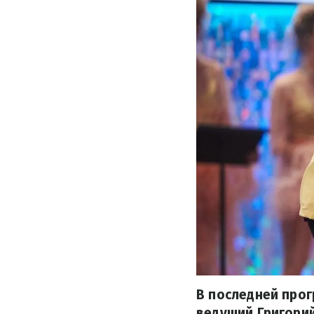
В последней прог
ведущий Григорий