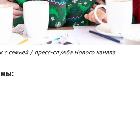
 с семьей / пресс-служба Нового канала
емы: