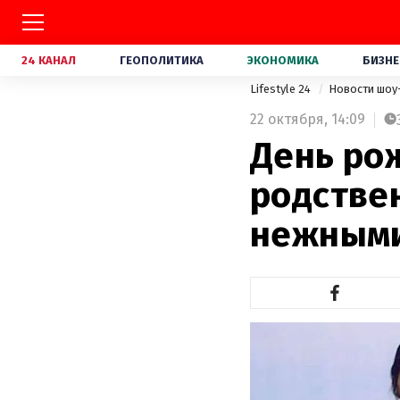
24 КАНАЛ
ГЕОПОЛИТИКА
ЭКОНОМИКА
БИЗНЕ
Lifestyle 24
Новости шоу
22 октября,
14:09
День ро
родстве
нежными