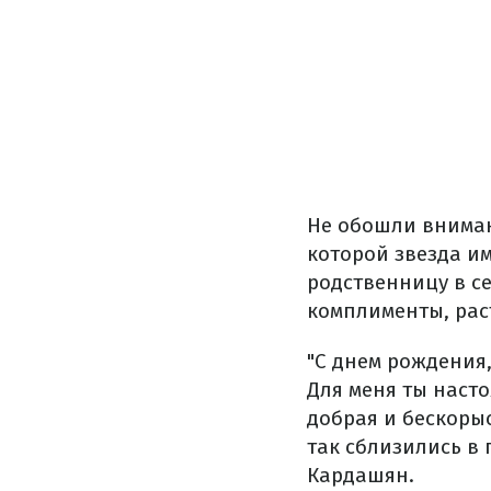
Не обошли вниман
которой звезда и
родственницу в се
комплименты, рас
"С днем рождения,
Для меня ты наст
добрая и бескоры
так сблизились в 
Кардашян.