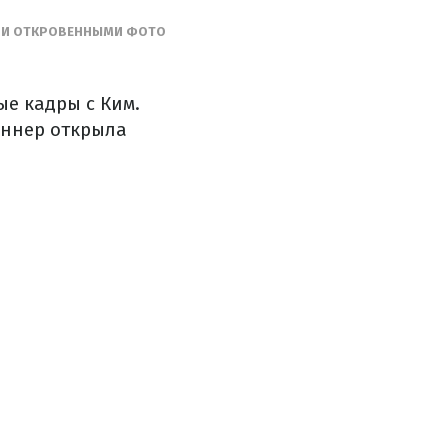
ЕМ И ОТКРОВЕННЫМИ ФОТО
е кадры с Ким.
еннер открыла