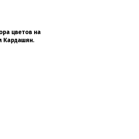
ора цветов на
м Кардашян.