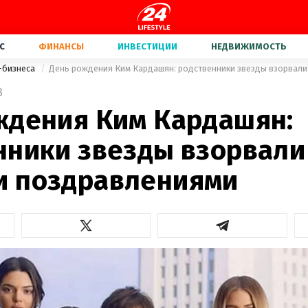
С
ФИНАНСЫ
ИНВЕСТИЦИИ
НЕДВИЖИМОСТЬ
-бизнеса
3
ждения Ким Кардашян:
нники звезды взорвали
 поздравлениями