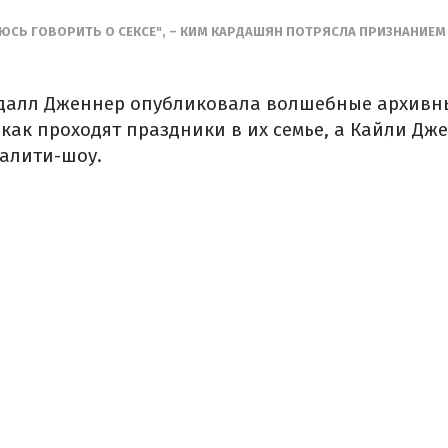
ЯЮСЬ ГОВОРИТЬ О СЕКСЕ", – КИМ КАРДАШЯН ПОТРЯСЛА ПРИЗНАНИ
ндалл Дженнер опубликовала волшебные архивны
 как проходят праздники в их семье, а Кайли Дж
еалити-шоу.