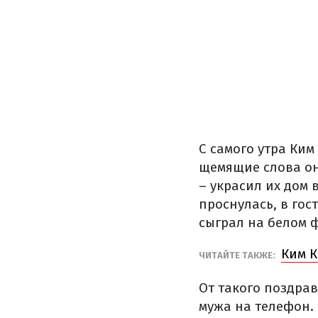
С самого утра Ки
щемящие слова она
– украсил их дом
проснулась, в гос
сыграл на белом 
Ким К
ЧИТАЙТЕ ТАКЖЕ:
От такого поздра
мужа на телефон.