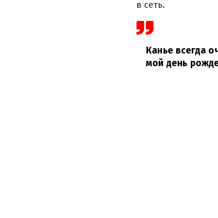
в сеть.
Канье всегда о
мой день рожде