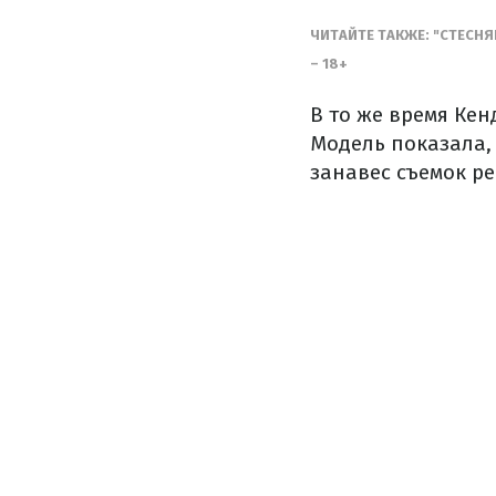
ЧИТАЙТЕ ТАКЖЕ: "СТЕСН
– 18+
В то же время Ке
Модель показала,
занавес съемок р