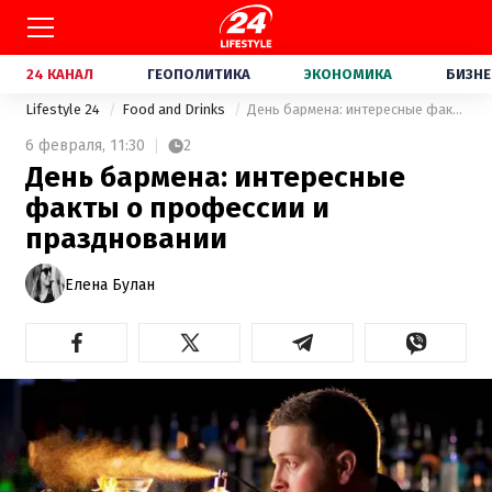
24 КАНАЛ
ГЕОПОЛИТИКА
ЭКОНОМИКА
БИЗНЕ
Lifestyle 24
Food and Drinks
День бармена: интересные факты о профессии и праздновании
6 февраля,
11:30
2
День бармена: интересные
факты о профессии и
праздновании
Елена Булан