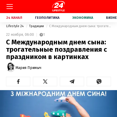
24 КАНАЛ
ГЕОПОЛИТИКА
ЭКОНОМИКА
БИЗНЕ
Lifestyle 24
Традиции
С Международным днем сына: трогательные поздравления с праздником в картинках
22 ноября,
06:00
1
С Международным днем сына:
трогательные поздравления с
праздником в картинках
Мария Примыч