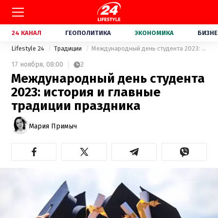
24 КАНАЛ
ГЕОПОЛИТИКА
ЭКОНОМИКА
БИЗНЕ
Lifestyle 24
Традиции
Международный день студента 2023: история и главные традиции праздника
17 ноября,
08:00
2
Международный день студента
2023: история и главные
традиции праздника
Мария Примыч