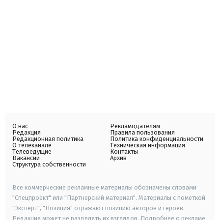
О нас
Рекламодателям
Редакция
Правила пользования
Редакционная политика
Политика конфиденциальности
О телеканале
Техническая информация
Телеведущие
Контакты
Вакансии
Архив
Структура собственности
Все коммерческие рекламные материалы обозначены словами
"Спецпроект" или "Партнерский материал". Материалы с пометкой
"Эксперт", "Позиция" отражают позицию авторов и героев.
Редакция может не разделять их взглядов. Подробнее о рекламе