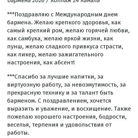
бармена 2026 / Коллаж 24 Канала
***
Поздравляю с Международным днем
бармена. Желаю крепкого здоровья, как
самый крепкий ром, желаю горячей любви,
как самбука, желаю яркой жизни, как
пунш, желаю сладкого привкуса страсти,
как ликер, желаю зажигательного
настроения, как абсент!
***
Спасибо за лучшие напитки, за
виртуозную работу, за невозмутимость, за
прекрасную технику и за талант быть
барменом. С поздравлением, хочется
выразить и уважение, и восхищение. Также
пожелаю хорошего настроения, бодрости,
веселья, терпения и удовольствия от
работы.