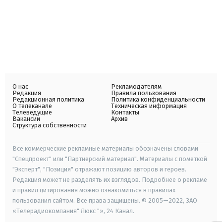
О нас
Рекламодателям
Редакция
Правила пользования
Редакционная политика
Политика конфиденциальности
О телеканале
Техническая информация
Телеведущие
Контакты
Вакансии
Архив
Структура собственности
Все коммерческие рекламные материалы обозначены словами
"Спецпроект" или "Партнерский материал". Материалы с пометкой
"Эксперт", "Позиция" отражают позицию авторов и героев.
Редакция может не разделять их взглядов. Подробнее о рекламе
и правил цитирования можно ознакомиться в правилах
пользования сайтом. Все права защищены. © 2005—2022, ЗАО
«Телерадиокомпания" Люкс "», 24 Канал.