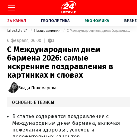
24 КАНАЛ
ГЕОПОЛИТИКА
ЭКОНОМИКА
БИЗНЕ
Lifestyle 24
Поздравления
С Международным днем бармена 2026: самые искренние поздравления в картинках и словах
6 февраля,
06:00
3
С Международным днем
бармена 2026: самые
искренние поздравления в
картинках и словах
Влада Пономарева
ОСНОВНЫЕ ТЕЗИСЫ
В статье содержатся поздравления с
Международным днем бармена, включая
пожелания здоровья, успехов и
положительных клиентов.