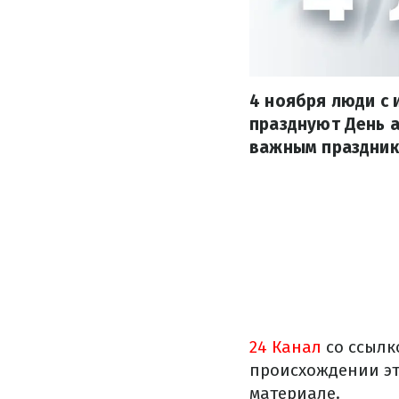
4 ноября люди с 
празднуют День а
важным праздник
24 Канал
со ссылк
происхождении эт
материале.