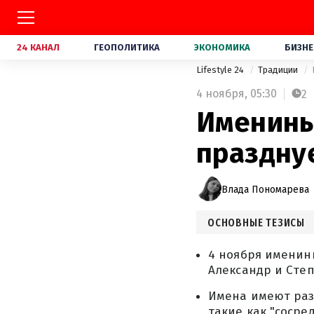
24 КАНАЛ
ГЕОПОЛИТИКА
ЭКОНОМИКА
БИЗНЕ
Lifestyle 24
Традиции
4 ноября,
05:30
2
Именины 
праздну
Влада Пономарева
ОСНОВНЫЕ ТЕЗИСЫ
4 ноября именин
Александр и Степ
Имена имеют раз
такие как "сосре