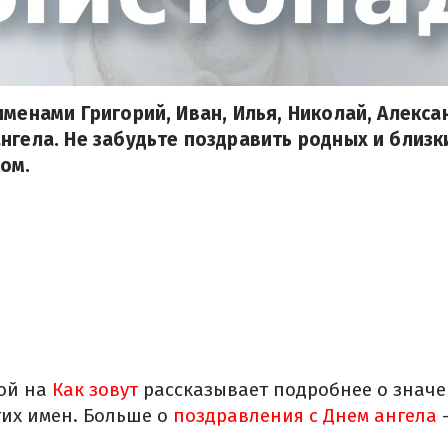
именами Григорий, Иван, Илья, Николай, Алекса
нгела. Не забудьте поздравить родных и близк
ом.
ой на
Как зовут
рассказывает подробнее о значе
их имен. Больше о
поздравления с Днем ангела
–