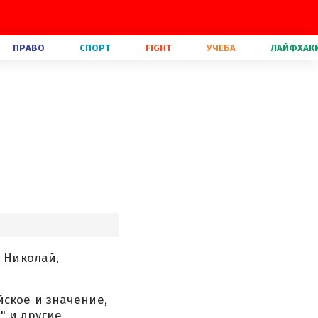
ПРАВО
СПОРТ
FIGHT
УЧЕБА
ЛАЙФХАК
 Николай,
ское и значение,
" и другие.