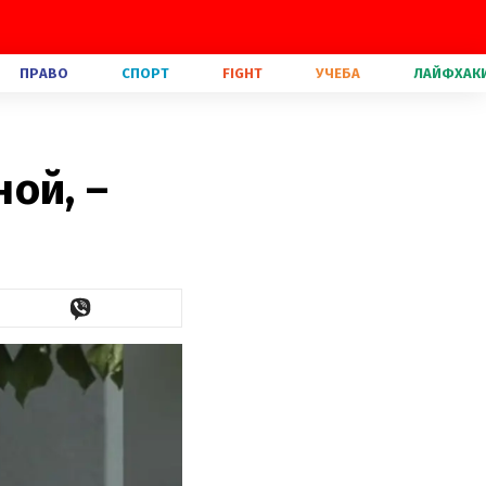
ПРАВО
СПОРТ
FIGHT
УЧЕБА
ЛАЙФХАК
ой, –