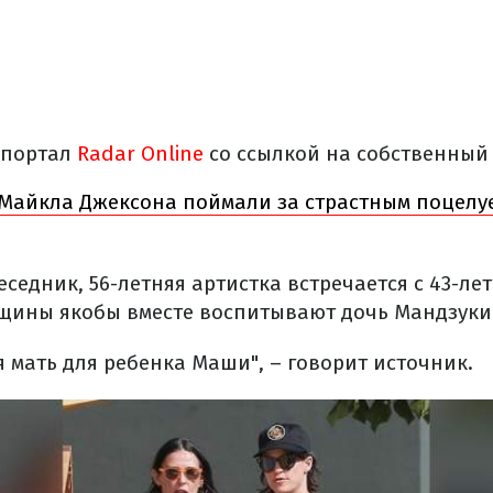
 портал
Radar Online
со ссылкой на собственный
Майкла Джексона поймали за страстным поцелу
еседник, 56-летняя артистка встречается с 43-ле
нщины якобы вместе воспитывают дочь Мандзуки
я мать для ребенка Маши", – говорит источник.