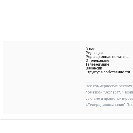
О нас
Редакция
Редакционная политика
О телеканале
Телеведущие
Вакансии
Структура собственности
Все коммерческие рекламн
пометкой "Эксперт", "Поз
рекламе и правил цитиров
«Телерадиокомпания" Люкс