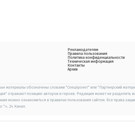
Рекламодателям
Правила пользования
Политика конфиденциальности
Техническая информация
Контакты
Архив
ые материалы обозначены словами "Спецпроект" или "Партнерский матери
иция" отражают позицию авторов и героев. Редакция может не разделять и
ания можно ознакомиться в правилах пользования сайтом. Все права защ
 "», 24 Канал.