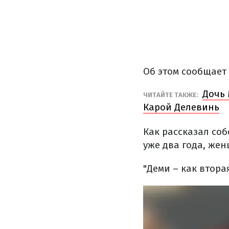
Об этом сообщает
Дочь 
ЧИТАЙТЕ ТАКЖЕ:
Карой Делевинь
Как рассказал соб
уже два года, же
"Деми – как втора