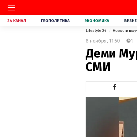
24 КАНАЛ
ГЕОПОЛИТИКА
ЭКОНОМИКА
БИЗНЕ
Lifestyle 24
Новости шоу
8 ноября,
11:50
1
Деми Му
СМИ