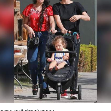
вают лесбийский роман