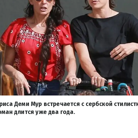
риса Деми Мур встречается с сербской стилис
оман длится уже два года.