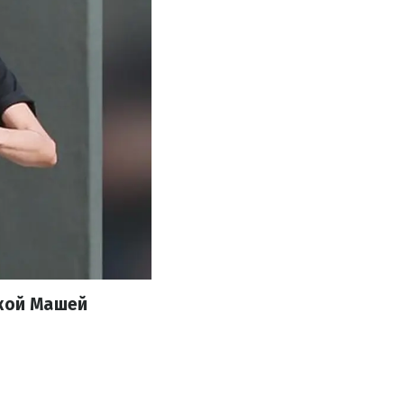
ткой Машей