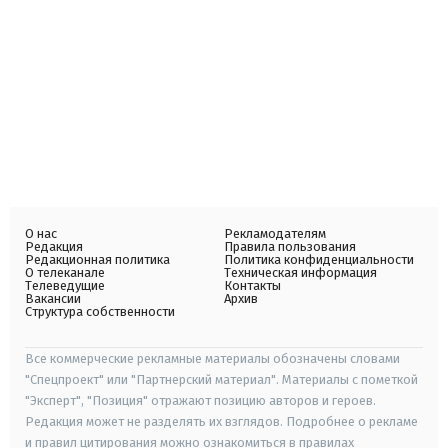
О нас
Рекламодателям
Редакция
Правила пользования
Редакционная политика
Политика конфиденциальности
О телеканале
Техническая информация
Телеведущие
Контакты
Вакансии
Архив
Структура собственности
Все коммерческие рекламные материалы обозначены словами
"Спецпроект" или "Партнерский материал". Материалы с пометкой
"Эксперт", "Позиция" отражают позицию авторов и героев.
Редакция может не разделять их взглядов. Подробнее о рекламе
и правил цитирования можно ознакомиться в правилах