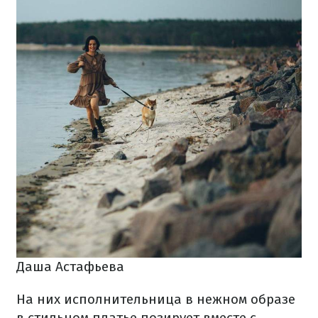
Даша Астафьева
На них исполнительница в нежном образе
в стильном платье позирует вместе с