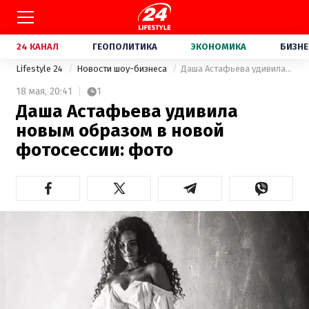
24 КАНАЛ
ГЕОПОЛИТИКА
ЭКОНОМИКА
БИЗНЕ
Lifestyle 24
Новости шоу-бизнеса
Даша Астафьева удивила новым образом в новой фотосессии: фото
18 мая,
20:41
1
Даша Астафьева удивила
новым образом в новой
фотосессии: фото