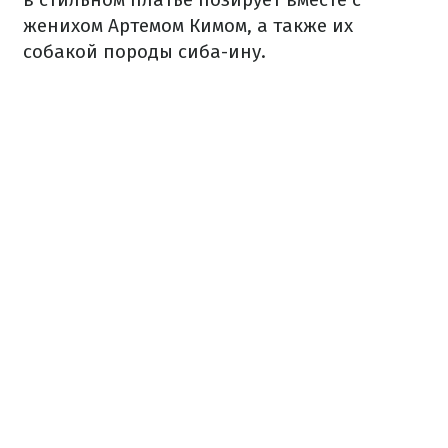
женихом Артемом Кимом, а также их
собакой породы сиба-ину.