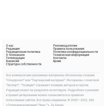
О нас
Рекламодателям
Редакция
Правила пользования
Редакционная политика
Политика конфиденциальности
О телеканале
Техническая информация
Телеведущие
Контакты
Вакансии
Архив
Структура собственности
Все коммерческие рекламные материалы обозначены словами
"Спецпроект" или "Партнерский материал". Материалы с пометкой
"Эксперт", "Позиция" отражают позицию авторов и героев.
Редакция может не разделять их взглядов. Подробнее о рекламе
и правил цитирования можно ознакомиться в правилах
пользования сайтом. Все права защищены. © 2005—2022, ЗАО
«Телерадиокомпания" Люкс "», 24 Канал.