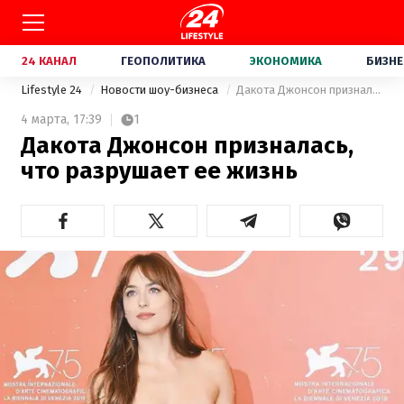
24 КАНАЛ
ГЕОПОЛИТИКА
ЭКОНОМИКА
БИЗНЕ
Lifestyle 24
Новости шоу-бизнеса
Дакота Джонсон призналась, что разрушает ее жизнь
4 марта,
17:39
1
Дакота Джонсон призналась,
что разрушает ее жизнь