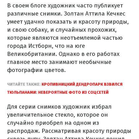
В своем блоге художник часто публикует
различные снимки. Золтан Аттила Кечкес
умеет удачно показать и красоту природы,
и свою собаку, и случайных прохожих,
которые являются неотъемлемой частью
города Истборн, что на юге
Великобритании. Однако в его работах
главное место занимают необычные
фотографии цветов.
ЧИТАЙТЕ ТАКЖЕ:
КРОПИВНИЦКИЙ ДЕНДРОПАРК ВЗВИЛСЯ
ТЮЛЬПАНАМИ: НЕВЕРОЯТНЫЕ ФОТО ИЗ СОЦСЕТЕЙ
Для серии снимков художник избрал
увеличительное стекло, которое он
случайно приобрел на одном из
распродаж. Рассматривая красоту природы
сквозь лупу, Золтан Аттила Кечкес решил