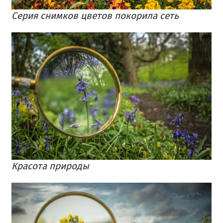
Серия снимков цветов покорила сеть
Красота природы