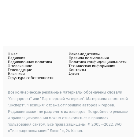
О нас
Рекламодателям
Редакция
Правила пользования
Редакционная политика
Политика конфиденциальности
О телеканале
Техническая информация
Телеведущие
Контакты
Вакансии
Архив
Структура собственности
Все коммерческие рекламные материалы обозначены словами
"Спецпроект" или "Партнерский материал". Материалы с пометкой
"Эксперт", "Позиция" отражают позицию авторов и героев.
Редакция может не разделять их взглядов. Подробнее о рекламе
и правил цитирования можно ознакомиться в правилах
пользования сайтом. Все права защищены. © 2005—2022, ЗАО
«Телерадиокомпания" Люкс "», 24 Канал.