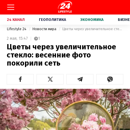
24 КАНАЛ
ГЕОПОЛИТИКА
ЭКОНОМИКА
БИЗНЕ
Lifestyle 24
Новости мира
Цветы через увеличительное стекло: весенние фото покорили сеть
2 мая,
15:47
1
Цветы через увеличительное
стекло: весенние фото
покорили сеть