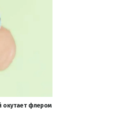
й окутает флером