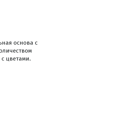
ная основа с
оличеством
 с цветами.