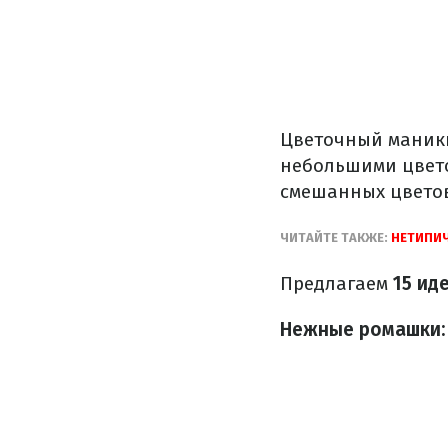
Цветочный маникю
небольшими цвето
смешанных цветов
ЧИТАЙТЕ ТАКЖЕ:
НЕТИПИ
Предлагаем
15 ид
Нежные ромашки: