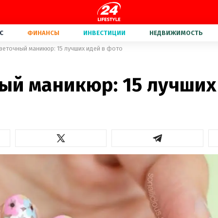
С
ФИНАНСЫ
ИНВЕСТИЦИИ
НЕДВИЖИМОСТЬ
веточный маникюр: 15 лучших идей в фото
ый маникюр: 15 лучших