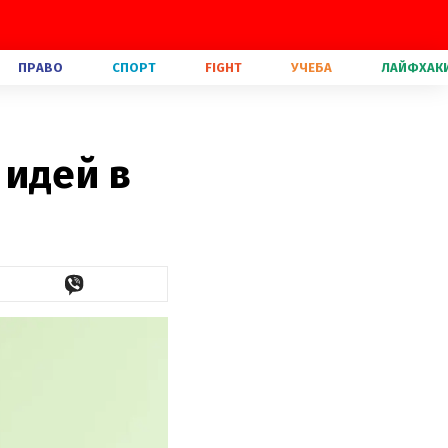
ПРАВО
СПОРТ
FIGHT
УЧЕБА
ЛАЙФХАК
 идей в