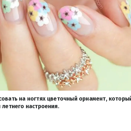
совать на ногтях цветочный орнамент, которы
 летнего настроения.