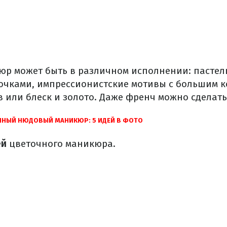
р может быть в различном исполнении: пастель
чками, импрессионистские мотивы с большим к
 или блеск и золото. Даже френч можно сделать
ЧНЫЙ НЮДОВЫЙ МАНИКЮР: 5 ИДЕЙ В ФОТО
ей
цветочного маникюра.