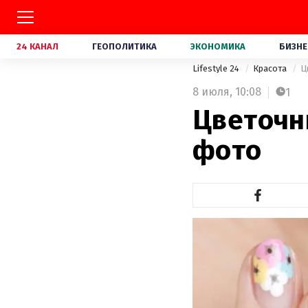
24 КАНАЛ
ГЕОПОЛИТИКА
ЭКОНОМИКА
БИЗНЕ
Lifestyle 24
Красота
Ц
8 июля,
10:08
1
Цветочн
фото