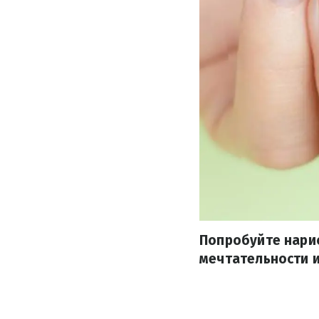
Попробуйте нари
мечтательности и