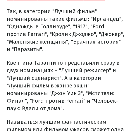
Так, в категории "Лучший фильм"
номинированы такие фильмы: "Ирландец",
"Однажды в Голливуде", "1917", "Ford
против Ferrari", "Кролик Джоджо", "Джокер",
"Маленькие женщины", "Брачная история"
и "Паразиты".
Квентина Тарантино представили сразу в
двух номинациях – "Лучший режиссер" и
"Лучший сценарист". А в категории
"Лучший фильм в жанре экшн"
номинированы "Джон Уик 3", "Мстители:
Финал", "Ford против Ferrari" и "Человек-
паук: Вдали от дома".
Называться лучшим фантастическим
фильмом или фильмом ужасов сможет одна