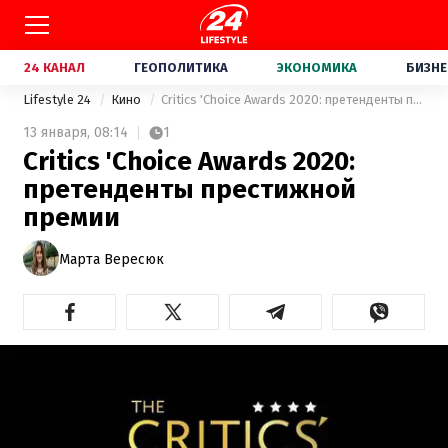
24 КАНАЛ
ГЕОПОЛИТИКА
ЭКОНОМИКА
БИЗНЕ
Lifestyle 24
Кино
Critics 'Choice Awards 2020: претенденты престижной премии
13 января,
08:14
1
Critics 'Choice Awards 2020:
претенденты престижной
премии
Марта Вересюк