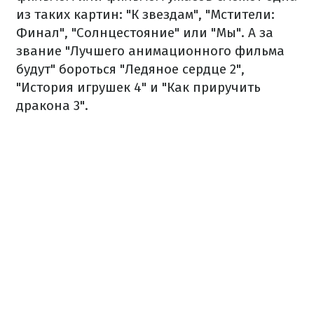
из таких картин: "К звездам", "Мстители:
Финал", "Солнцестояние" или "Мы". А за
звание "Лучшего анимационного фильма
будут" бороться "Ледяное сердце 2",
"История игрушек 4" и "Как приручить
дракона 3".