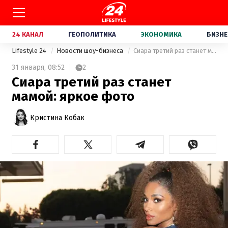
24 КАНАЛ
ГЕОПОЛИТИКА
ЭКОНОМИКА
БИЗНЕ
Lifestyle 24
Новости шоу-бизнеса
Cиара третий раз станет мамой: яркое фото
31 января,
08:52
2
Cиара третий раз станет
мамой: яркое фото
Кристина Кобак