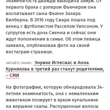
Знаменитость дважды выходила замуж. От
первого брака с рэпером Фьючером она
воспитывает сына Фьюче Захира
Вилберна. В 2016 году Сиара пошла под
венец с футболистом Расселом Уилсоном. У
супругов есть дочь Сиенна и сейчас они
ждут пополнения в семье. Об этом певица
заявила, опубликовав фото на своей
инстаграм-странице.
Энрике Иглесиас и Анна
ЧИТАЙТЕ ТАКЖЕ:
Курникова в третий раз станут родителями,
– СМИ
На фотографии, которую обнародовала 34-
летняя знаменитость, она с немаленьким
животиком позирует в ярком купальнике
на вершине скалы. Распущенные волосы