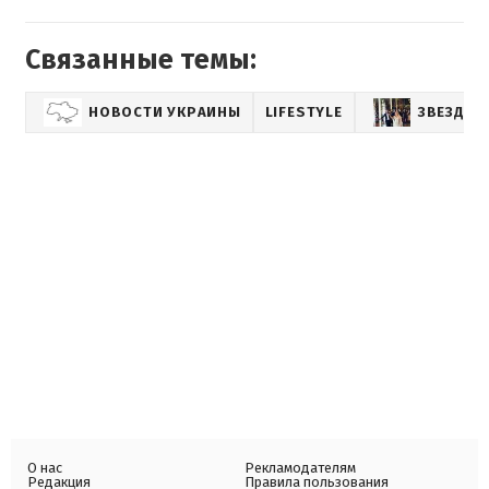
Связанные темы:
НОВОСТИ УКРАИНЫ
LIFESTYLE
ЗВЕЗДНЫ
О нас
Рекламодателям
Редакция
Правила пользования