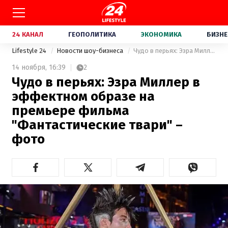
24 КАНАЛ
ГЕОПОЛИТИКА
ЭКОНОМИКА
БИЗНЕ
Lifestyle 24
Новости шоу-бизнеса
Чудо в перьях: Эзра Миллер в эффектном образе на премьере фильма "Фантастические твари" – фото
14 ноября,
16:39
2
Чудо в перьях: Эзра Миллер в
эффектном образе на
премьере фильма
"Фантастические твари" –
фото