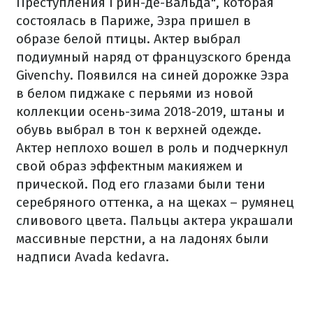
Преступления Грин-де-Вальда", которая
состоялась в Париже, Эзра пришел в
образе белой птицы. Актер выбрал
подиумный наряд от французского бренда
Givenchy. Появился на синей дорожке Эзра
в белом пиджаке с перьями из новой
коллекции осень-зима 2018-2019, штаны и
обувь выбрал в тон к верхней одежде.
Актер неплохо вошел в роль и подчеркнул
свой образ эффектным макияжем и
прической. Под его глазами были тени
серебряного оттенка, а на щеках – румянец
сливового цвета. Пальцы актера украшали
массивные перстни, а на ладонях были
надписи Аvada kedavra.