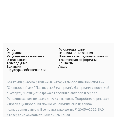
О нас
Рекламодателям
Редакция
Правила пользования
Редакционная политика
Политика конфиденциальности
О телеканале
Техническая информация
Телеведущие
Контакты
Вакансии
Архив
Структура собственности
Все коммерческие рекламные материалы обозначены словами
"Спецпроект" или "Партнерский материал". Материалы с пометкой
"Эксперт", "Позиция" отражают позицию авторов и героев.
Редакция может не разделять их взглядов. Подробнее о рекламе
и правил цитирования можно ознакомиться в правилах
пользования сайтом. Все права защищены. © 2005—2022, ЗАО
«Телерадиокомпания" Люкс "», 24 Канал.