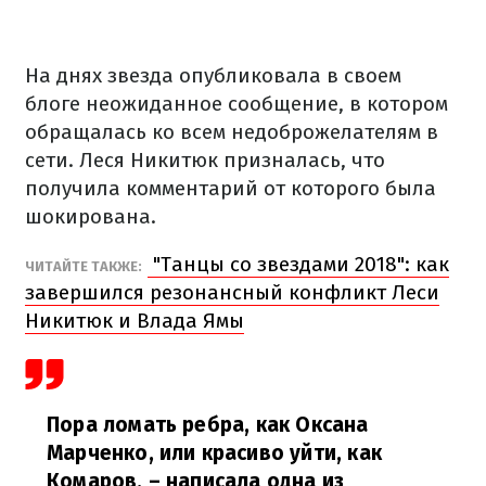
На днях звезда опубликовала в своем
блоге неожиданное сообщение, в котором
обращалась ко всем недоброжелателям в
сети. Леся Никитюк призналась, что
получила комментарий от которого была
шокирована.
"Танцы со звездами 2018": как
ЧИТАЙТЕ ТАКЖЕ:
завершился резонансный конфликт Леси
Никитюк и Влада Ямы
Пора ломать ребра, как Оксана
Марченко, или красиво уйти, как
Комаров,
– написала одна из