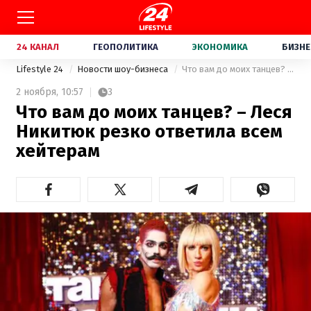
24 КАНАЛ
ГЕОПОЛИТИКА
ЭКОНОМИКА
БИЗНЕ
Lifestyle 24
Новости шоу-бизнеса
Что вам до моих танцев? – Леся Никитюк резко ответила всем хейтерам
2 ноября,
10:57
3
Что вам до моих танцев? – Леся
Никитюк резко ответила всем
хейтерам