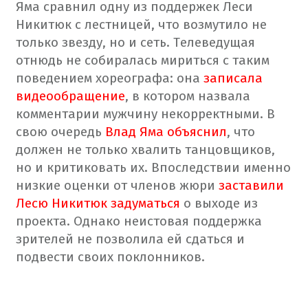
Яма сравнил одну из поддержек Леси
Никитюк с лестницей, что возмутило не
только звезду, но и сеть. Телеведущая
отнюдь не собиралась мириться с таким
поведением хореографа: она
записала
видеообращение
, в котором назвала
комментарии мужчину некорректными. В
свою очередь
Влад Яма объяснил
, что
должен не только хвалить танцовщиков,
но и критиковать их.
Впоследствии именно
низкие оценки от членов жюри
заставили
Лесю Никитюк задуматься
о выходе из
проекта. Однако неистовая поддержка
зрителей не позволила ей сдаться и
подвести своих поклонников.