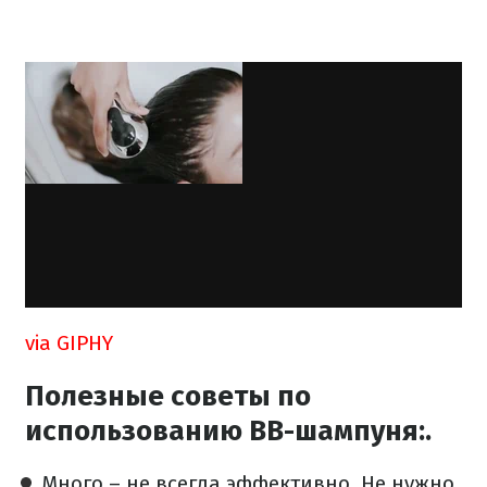
via GIPHY
Полезные советы по
использованию ВВ-шампуня:.
Много – не всегда эффективно. Не нужно