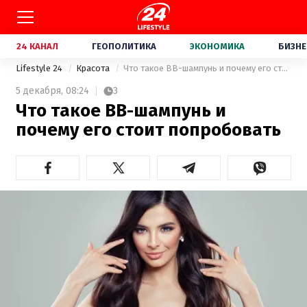
24 КАНАЛ
ГЕОПОЛИТИКА
ЭКОНОМИКА
БИЗНЕ
Lifestyle 24
Красота
Что такое ВВ-шампунь и почему его стоит попробовать
5 декабря,
08:24
3
Что такое ВВ-шампунь и
почему его стоит попробовать