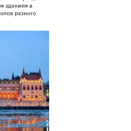
м зданием в
полов разного