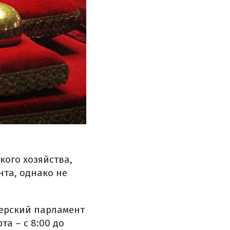
кого хозяйства,
та, однако не
герский парламент
та – с 8:00 до