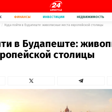
С
ФИНАНСЫ
ИНВЕСТИЦИИ
НЕДВИЖИМОСТЬ
Куда пойти в Будапеште: живописные места европейской столицы
йти в Будапеште: живо
вропейской столицы