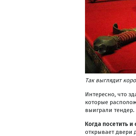
Так выглядит кор
Интересно, что зд
которые располож
выиграли тендер.
Когда посетить и 
открывает двери дл