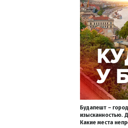
Будапешт – город
изысканностью. Д
Какие места непр