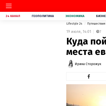
24 КАНАЛ
ГЕОПОЛИТИКА
ЭКОНОМИКА
БИЗНЕ
Lifestyle 24
Путешествия
19 июля,
14:01
7
Куда по
места е
Ирина Сторожук