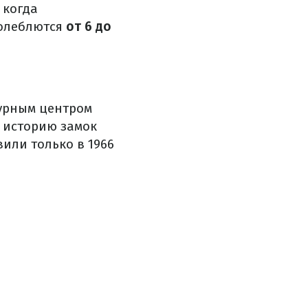
 когда
колеблются
от 6 до
турным центром
 историю замок
или только в 1966