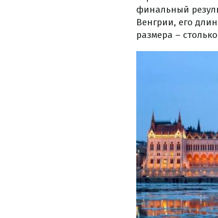
финальный резуль
Венгрии, его длин
размера – столько 