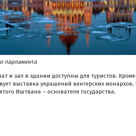
го парламента
т и зал в здании доступны для туристов. Кроме 
вует выставка украшений венгерских монархов.
ятого Иштвана – основателя государства.