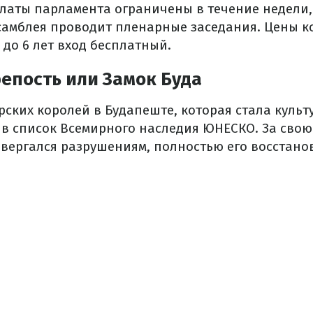
алаты парламента ограничены в течение недели,
амблея проводит пленарные заседания. Цены 
й до 6 лет вход бесплатный.
епость или Замок Буда
рских королей в Будапеште, которая стала куль
 в список Всемирного наследия ЮНЕСКО. За свою
двергался разрушениям, полностью его восстанов