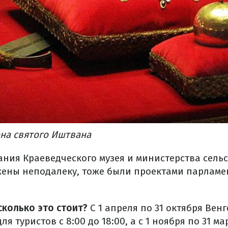
она святого Иштвана
ания Краеведческого музея и министерства сельс
ены неподалеку, тоже были проектами парламен
сколько это стоит?
С 1 апреля по 31 октября Вен
я туристов с 8:00 до 18:00, а с 1 ноября по 31 мар