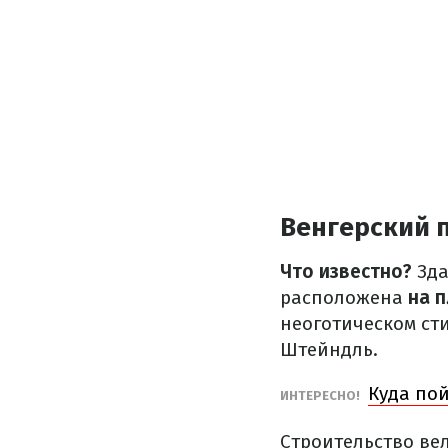
Венгерский 
Что известно?
Зда
расположена
на 
неоготическом сти
Штейндль.
Куда по
ИНТЕРЕСНО!
Строительство вел