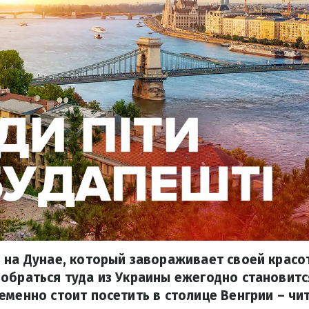
 на Дунае, который завораживает своей красо
обраться туда из Украины ежегодно становится
еменно стоит посетить в столице Венгрии – чи