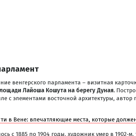
парламент
ние венгерского парламента – визитная карточк
площади Лайоша Кошута на берегу Дуная.
Постро
ле с элементами восточной архитектуры, автор 
йти в Вене: впечатляющие места, которые долже
ось с 1885 по 1904 годы, художник умер в 1902-м,