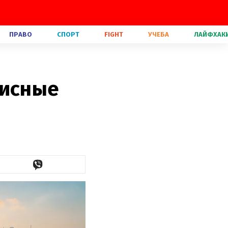
ПРАВО
СПОРТ
FIGHT
УЧЕБА
ЛАЙФХАК
писные