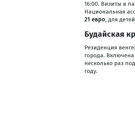
16:00. Визиты в п
Национальная асс
21 евро
, для дете
Будайская кр
Резиденция венге
города. Включена
несколько раз по
году.