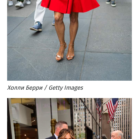
Холли Берри / Getty Images