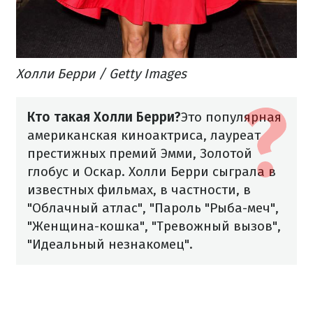
Холли Берри / Getty Images
Кто такая Холли Берри?
Это популярная
американская киноактриса, лауреат
престижных премий Эмми, Золотой
глобус и Оскар. Холли Берри сыграла в
известных фильмах, в частности, в
"Облачный атлас", "Пароль "Рыба-меч",
"Женщина-кошка", "Тревожный вызов",
"Идеальный незнакомец".