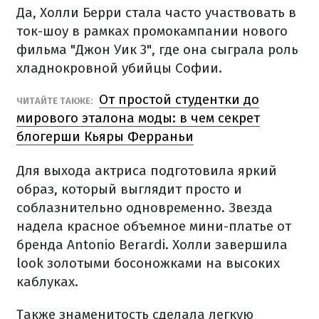
Да, Холли Берри стала часто участвовать в
ток-шоу в рамках промокампании нового
фильма "Джон Уик 3", где она сыграла роль
хладнокровной убийцы Софии.
От простой студентки до
ЧИТАЙТЕ ТАКЖЕ:
мирового эталона моды: в чем секрет
блогерши Кьяры Ферраньи
Для выхода актриса подготовила яркий
образ, который выглядит просто и
соблазнительно одновременно. Звезда
надела красное объемное мини-платье от
бренда Antonio Berardi. Холли завершила
look золотыми босоножками на высоких
каблуках.
Также знаменитость сделала легкую