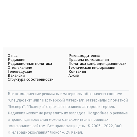
О нас
Рекламодателям
Редакция
Правила пользования
Редакционная политика
Политика конфиденциальности
О телеканале
Техническая информация
Телеведущие
Контакты
Вакансии
Архив
Структура собственности
Все коммерческие рекламные материалы обозначены словами
"Спецпроект" или "Партнерский материал". Материалы с пометкой
"Эксперт", "Позиция" отражают позицию авторов и героев.
Редакция может не разделять их взглядов. Подробнее о рекламе
и правил цитирования можно ознакомиться в правилах
пользования сайтом. Все права защищены. © 2005—2022, ЗАО
«Телерадиокомпания" Люкс "», 24 Канал.