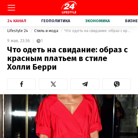
24 КАНАЛ
ГЕОПОЛИТИКА
ЭКОНОМИКА
БИЗНЕ
Lifestyle 24
Стиль и мода
Что одеть на свидание: образ с красным платьем в стиле Холли Берри
9 мая,
23:36
1
Что одеть на свидание: образ с
красным платьем в стиле
Холли Берри