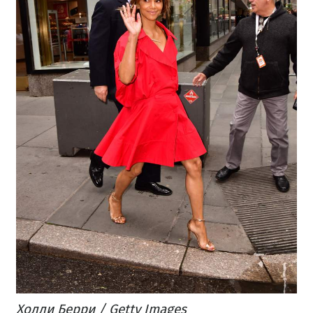
Холли Берри / Getty Images