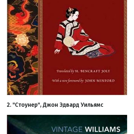
2. "Стоунер", Джон Эдвард Уильямс