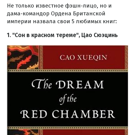
Не только известное фэшн-лицо, но и
дама-командор Ордена Британской
империи назвала свои 5 любимых книг:
1. "Сон в красном тереме", Цао Сюэцинь