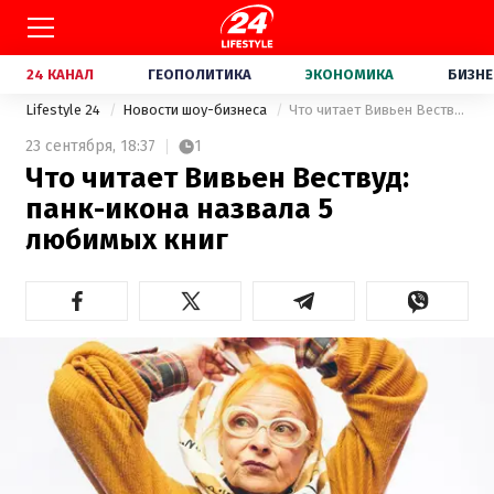
24 КАНАЛ
ГЕОПОЛИТИКА
ЭКОНОМИКА
БИЗНЕ
Lifestyle 24
Новости шоу-бизнеса
Что читает Вивьен Вествуд: панк-икона назвала 5 любимых книг
23 сентября,
18:37
1
Что читает Вивьен Вествуд:
панк-икона назвала 5
любимых книг