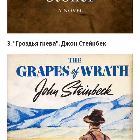
3. "Гроздья гнева", Джон Стейнбек