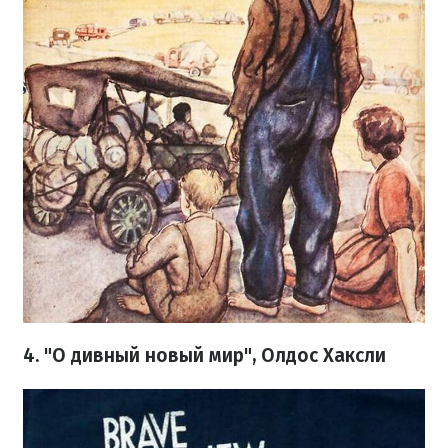
4. "О дивный новый мир", Олдос Хаксли