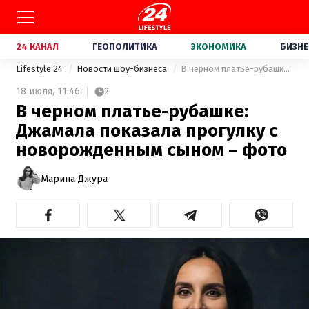
24 КАНАЛ
ГЕОПОЛИТИКА
ЭКОНОМИКА
БИЗНЕ
Lifestyle 24
Новости шоу-бизнеса
В черном платье-рубашке: Джамала показала прогулку с новорожденным сыном – фото
18 июля,
11:46
2
В черном платье-рубашке:
Джамала показала прогулку с
новорожденным сыном – фото
Марина Джура