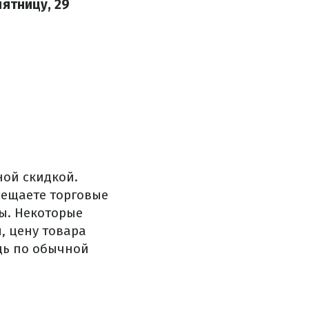
пятницу, 29
ной скидкой.
сещаете торговые
ы. Некоторые
, цену товара
щь по обычной