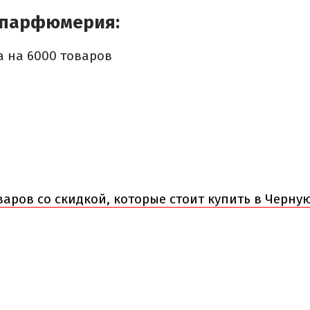
 парфюмерия:
а на 6000 товаров
%
варов со скидкой, которые стоит купить в Черну