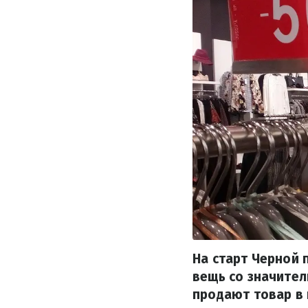
На старт Черной 
вещь со значител
продают товар в 