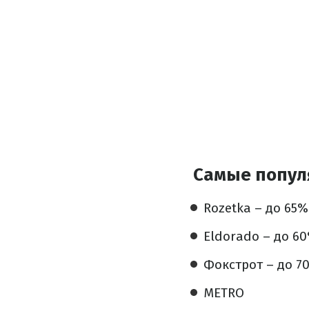
Самые попул
Rozetka – до 65%
Eldorado – до 6
Фокстрот – до 7
METRO