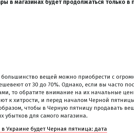
ары в магазинах будет продолжаться только в 
 большинство вещей можно приобрести с огром
ешевеют от 30 до 70%. Однако, если вы часто по
ами, то обратите внимание на их начальные цен
ют к хитрости, и перед началом Черной пятницы
бразом, чтобы в Черную пятницу продавать ве
х убытков для самого магазина.
 в Украине будет Черная пятница: дата