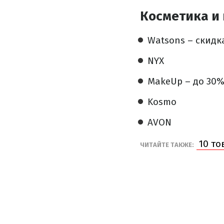
Косметика и
Watsons – скидк
NYX
MakeUp – до 30
Kosmo
AVON
10 то
ЧИТАЙТЕ ТАКЖЕ: