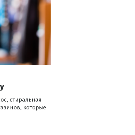
у
ос, стиральная
газинов, которые