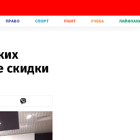
ПРАВО
СПОРТ
FIGHT
УЧЕБА
ЛАЙФХАК
ких
е скидки