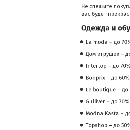
Не спешите покупа
вас будет прекрас
Одежда и обу
La moda – до 70
Дом игрушек – д
Intertop – до 70
Bonprix – до 60%
Le boutique – до
Gulliver – до 70%
Modna Kasta – д
Topshop – до 50