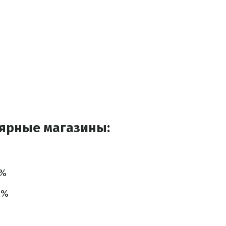
ярные магазины:
0%
0%