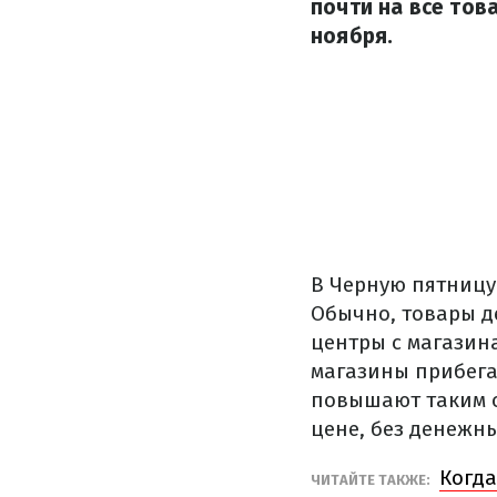
почти на все тов
ноября.
В Черную пятницу
Обычно, товары д
центры с магазин
магазины прибега
повышают таким о
цене, без денежны
Когда
ЧИТАЙТЕ ТАКЖЕ: