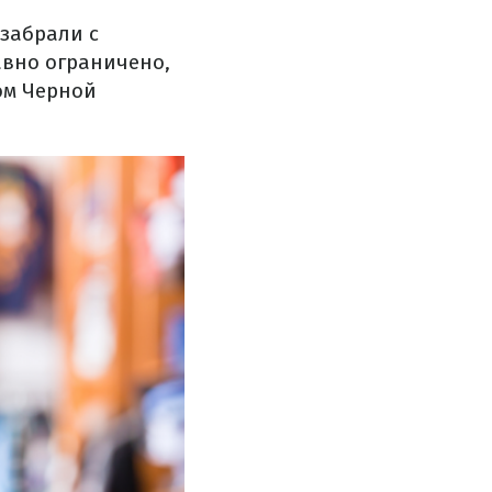
 забрали с
авно ограничено,
ом Черной