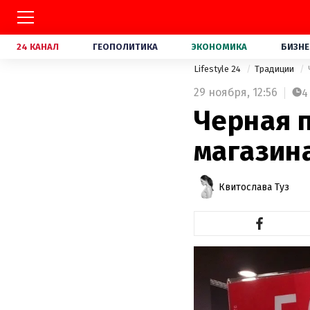
24 КАНАЛ
ГЕОПОЛИТИКА
ЭКОНОМИКА
БИЗНЕ
Lifestyle 24
Традиции
29 ноября,
12:56
4
Черная п
магазин
Квитослава Туз