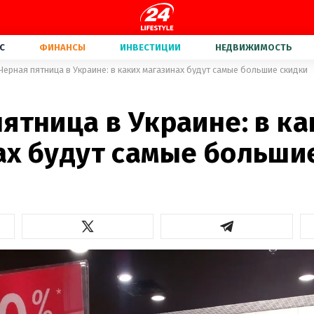
С
ФИНАНСЫ
ИНВЕСТИЦИИ
НЕДВИЖИМОСТЬ
Черная пятница в Украине: в каких магазинах будут самые большие скидки
ятница в Украине: в ка
ах будут самые больши