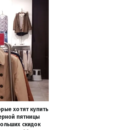
орые хотят купить
Черной пятницы
больших скидок