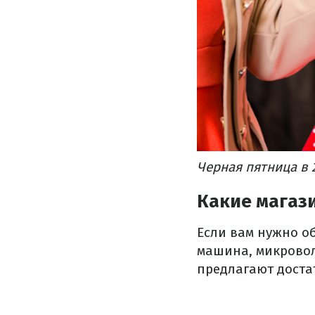
Черная пятница в 
Какие магаз
Если вам нужно о
машина, микроволн
предлагают доста