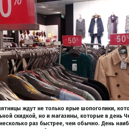
пятницы ждут не только ярые шопоголики, кот
ьной скидкой, но и магазины, которые в день 
несколько раз быстрее, чем обычно. День наи