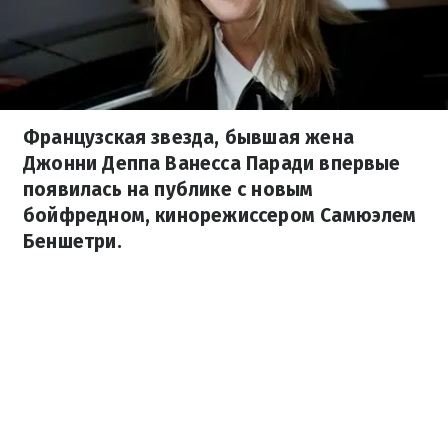
Французская звезда, бывшая жена
Джонни Деппа Ванесса Паради впервые
появилась на публике с новым
бойфредном, кинорежиссером Самюэлем
Беншетри.