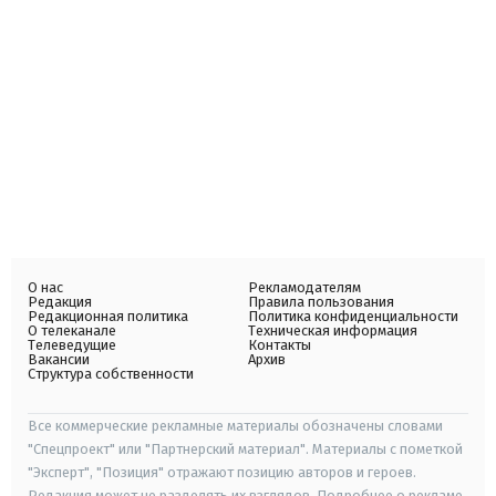
О нас
Рекламодателям
Редакция
Правила пользования
Редакционная политика
Политика конфиденциальности
О телеканале
Техническая информация
Телеведущие
Контакты
Вакансии
Архив
Структура собственности
Все коммерческие рекламные материалы обозначены словами
"Спецпроект" или "Партнерский материал". Материалы с пометкой
"Эксперт", "Позиция" отражают позицию авторов и героев.
Редакция может не разделять их взглядов. Подробнее о рекламе