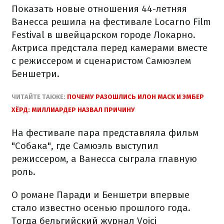
Показать новые отношения 44-летняя
Ванесса решила на фестивале Locarno Film
Festival в швейцарском городе Локарно.
Актриса предстала перед камерами вместе
с режиссером и сценаристом Самюэлем
Беншетри.
ЧИТАЙТЕ ТАКЖЕ:
ПОЧЕМУ РАЗОШЛИСЬ ИЛОН МАСК И ЭМБЕР
ХЁРД: МИЛЛИАРДЕР НАЗВАЛ ПРИЧИНУ
На фестивале пара представляла фильм
"Собака", где Самюэль выступил
режиссером, а Ванесса сыграла главную
роль.
О романе Паради и Беншетри впервые
стало известно осенью прошлого года.
Тогда бельгийский журнал Voici