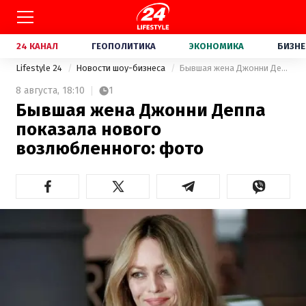
24 КАНАЛ
ГЕОПОЛИТИКА
ЭКОНОМИКА
БИЗНЕ
Lifestyle 24
Новости шоу-бизнеса
Бывшая жена Джонни Деппа показала нового возлюбленного: фото
8 августа,
18:10
1
Бывшая жена Джонни Деппа
показала нового
возлюбленного: фото