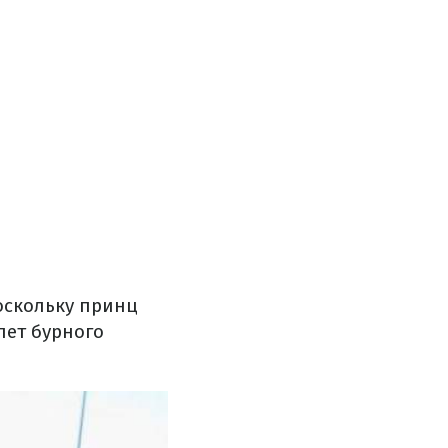
оскольку принц
лет бурного