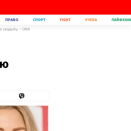
ПРАВО
СПОРТ
FIGHT
УЧЕБА
ЛАЙФХАК
ю свадьбу, – СМИ
ою