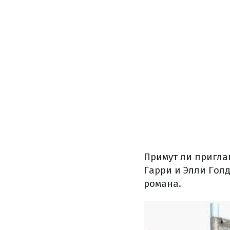
Примут ли пригла
Гарри и Элли Голд
романа.