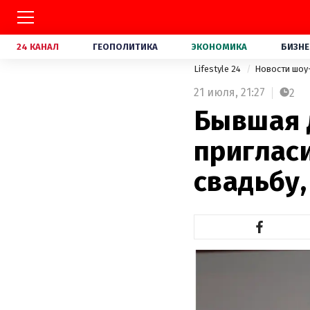
24 КАНАЛ
ГЕОПОЛИТИКА
ЭКОНОМИКА
БИЗНЕ
Lifestyle 24
Новости шоу
21 июля,
21:27
2
Бывшая 
приглас
свадьбу,