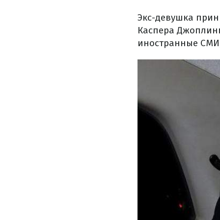
Экс-девушка принц
Каспера Джоплинг
иностранные СМИ, 