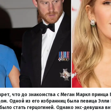
екрет, что до знакомства с Меган Маркл принца
ом. Одной из его избранниц была певица Элли 
 было стать герцогиней. Однако экс-девушка вну