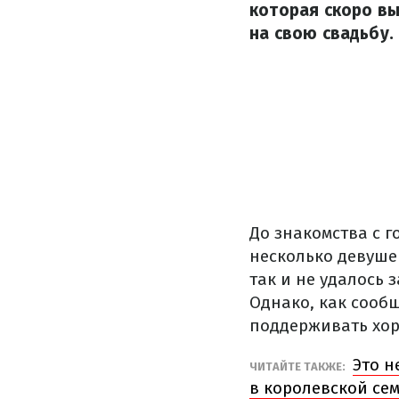
которая скоро вы
на свою свадьбу.
До знакомства с 
несколько девуше
так и не удалось 
Однако, как сооб
поддерживать хор
Это н
ЧИТАЙТЕ ТАКЖЕ:
в королевской се