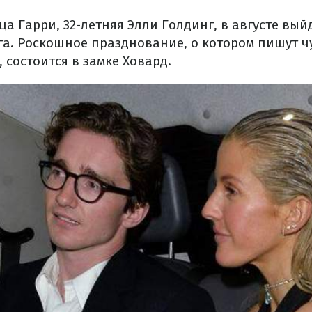
а Гарри, 32-летняя Элли Голдинг, в августе вый
а. Роскошное празднование, о котором пишут чу
состоится в замке Ховард.