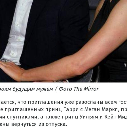
воим будущим мужем / Фото The Mirror
ается, что приглашения уже разосланы всем гос
ске приглашенных принц Гарри с Меган Маркл, п
ми спутниками, а также принц Уильям и Кейт Ми
ны вернуться из отпуска.