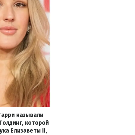
 Гарри называли
Голдинг, которой
ка Елизаветы II,