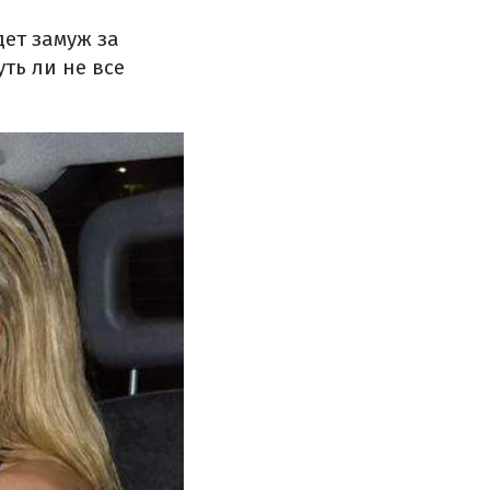
дет замуж за
ть ли не все