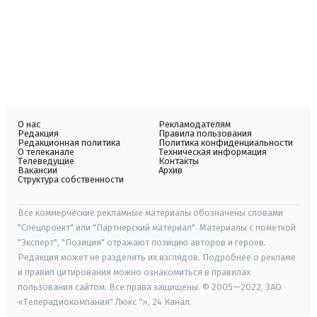
О нас
Рекламодателям
Редакция
Правила пользования
Редакционная политика
Политика конфиденциальности
О телеканале
Техническая информация
Телеведущие
Контакты
Вакансии
Архив
Структура собственности
Все коммерческие рекламные материалы обозначены словами
"Спецпроект" или "Партнерский материал". Материалы с пометкой
"Эксперт", "Позиция" отражают позицию авторов и героев.
Редакция может не разделять их взглядов. Подробнее о рекламе
и правил цитирования можно ознакомиться в правилах
пользования сайтом. Все права защищены. © 2005—2022, ЗАО
«Телерадиокомпания" Люкс "», 24 Канал.