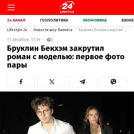
24 КАНАЛ
ГЕОПОЛИТИКА
ЭКОНОМИКА
БИЗНЕ
Lifestyle 24
Новости шоу-бизнеса
Бруклин Бекхэм закрутил роман с моделью: первое фото пары
11 декабря,
17:34
2
Бруклин Бекхэм закрутил
роман с моделью: первое фото
пары