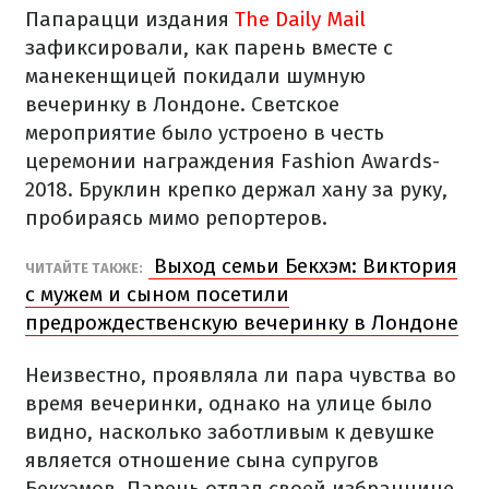
Папарацци издания
The Daily Mail
зафиксировали, как парень вместе с
манекенщицей покидали шумную
вечеринку в Лондоне. Светское
мероприятие было устроено в честь
церемонии награждения Fashion Awards-
2018. Бруклин крепко держал хану за руку,
пробираясь мимо репортеров.
Выход семьи Бекхэм: Виктория
ЧИТАЙТЕ ТАКЖЕ:
с мужем и сыном посетили
предрождественскую вечеринку в Лондоне
Неизвестно, проявляла ли пара чувства во
время вечеринки, однако на улице было
видно, насколько заботливым к девушке
является отношение сына супругов
Бекхэмов. Парень отдал своей избраннице