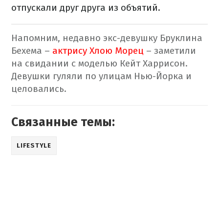
отпускали друг друга из объятий.
Напомним, недавно экс-девушку Бруклина
Бехема –
актрису Хлою Морец
– заметили
на свидании с моделью Кейт Харрисон.
Девушки гуляли по улицам Нью-Йорка и
целовались.
Связанные темы:
LIFESTYLE