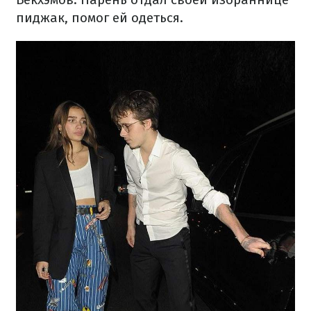
пиджак, помог ей одеться.