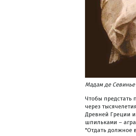
Мадам де Севинье 
Чтобы предстать 
через тысячелетия
Древней Греции и
шпильками – агра
"Отдать должное 