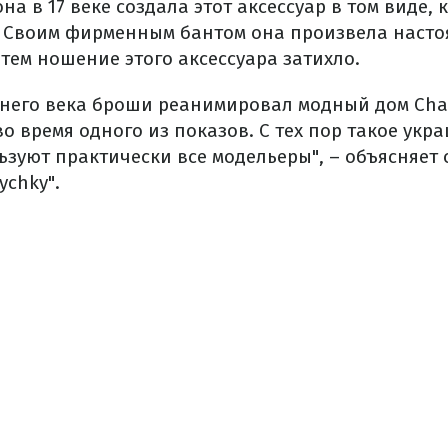
на в 17 веке создала этот аксессуар в том виде,
 Своим фирменным бантом она произвела насто
тем ношение этого аксессуара затихло.
него века броши реанимировал модный дом Cha
о время одного из показов. С тех пор такое укр
ьзуют практически все модельеры", – объясняет
ychky".