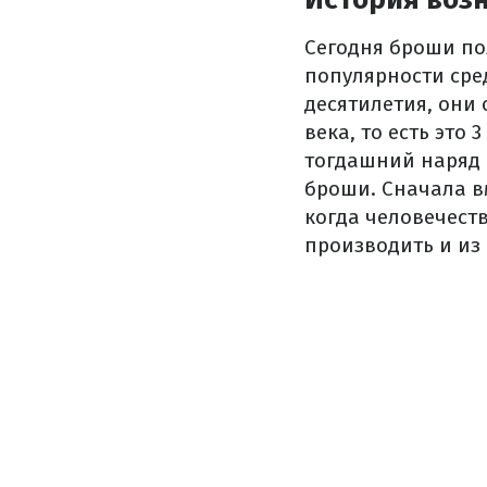
Сегодня броши по
популярности сред
десятилетия, они
века, то есть это
тогдашний наряд и
броши. Сначала в
когда человечеств
производить и из 