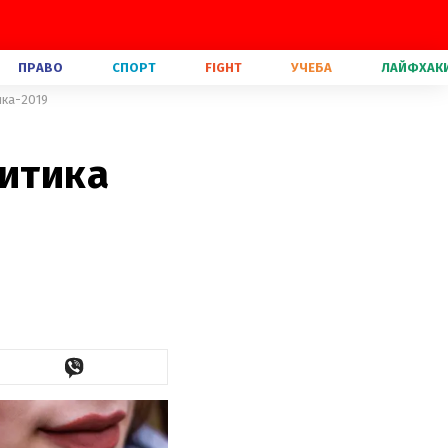
ПРАВО
СПОРТ
FIGHT
УЧЕБА
ЛАЙФХАК
ика-2019
литика