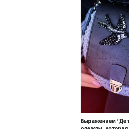
Выражением "Дета
одежды, которая