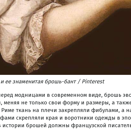
и ее знаменитая брошь-бант / Pinterest
перед модницами в современном виде, брошь э
, меняя не только свои форму и размеры, а такж
 Риме ткань на плечи закрепляли фибулами, а 
фами скрепляли края и воротники одежды в эпо
в истории брошей должны французской писател