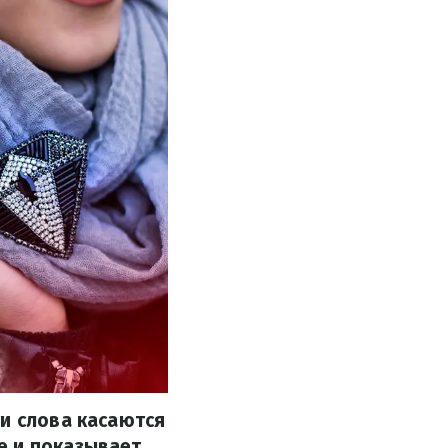
ти слова касаются
е и показывает