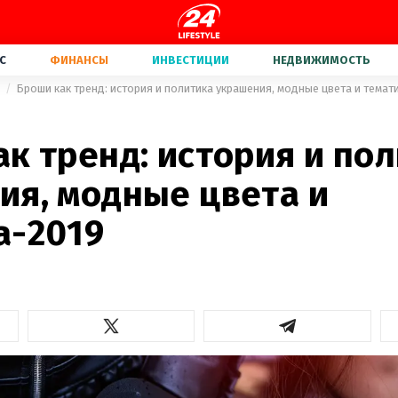
С
ФИНАНСЫ
ИНВЕСТИЦИИ
НЕДВИЖИМОСТЬ
а
Броши как тренд: история и политика украшения, модные цвета и темат
к тренд: история и по
ия, модные цвета и
а-2019