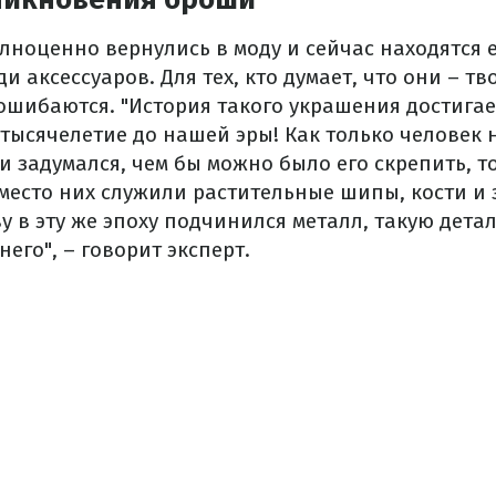
лноценно вернулись в моду и сейчас находятся е
и аксессуаров. Для тех, кто думает, что они – т
 ошибаются. "История такого украшения достига
 3 тысячелетие до нашей эры! Как только человек 
 задумался, чем бы можно было его скрепить, т
место них служили растительные шипы, кости и 
у в эту же эпоху подчинился металл, такую ​​дета
него", – говорит эксперт.