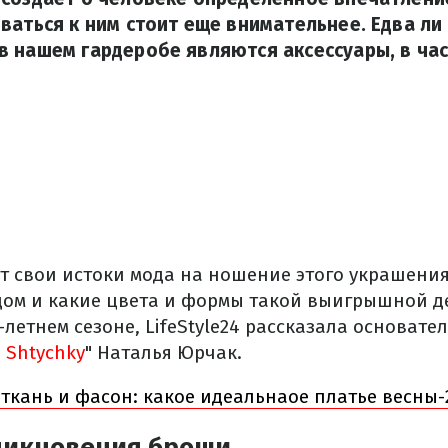
ваться к ним стоит еще внимательнее. Едва ли
 нашем гардеробе являются аксессуары, в час
ет свои истоки мода на ношение этого украшени
дом и какие цвета и формы такой выигрышной д
летнем сезоне, LifeStyle24 рассказала основат
 Shtychky
" Наталья Юрчак.
 ткань и фасон: какое идеальнаое платье весны-
никновения броши