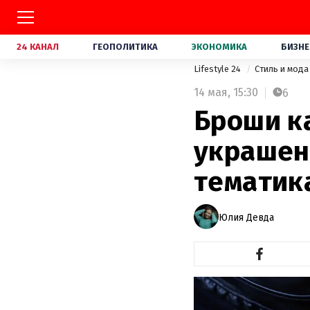
24 КАНАЛ
ГЕОПОЛИТИКА
ЭКОНОМИКА
БИЗНЕ
Lifestyle 24
Стиль и мод
14 мая,
15:30
6
Броши ка
украшен
тематик
Юлия Девда