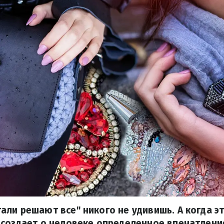
ли решают все" никого не удивишь. А когда э
 создает о человеке определенное впечатлени