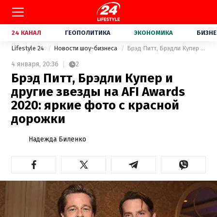
24 КАНАЛ
ГЕОПОЛИТИКА
ЭКОНОМИКА
БИЗНЕ
Lifestyle 24
Новости шоу-бизнеса
Брэд Питт, Брэдли Купер и другие звезды на AFI Awards 2020: яркие фото с красной дорожки
4 января,
20:36
2
Брэд Питт, Брэдли Купер и
другие звезды на AFI Awards
2020: яркие фото с красной
дорожки
Надежда Биленко