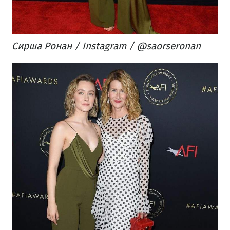
Сирша Ронан / Instagram / @saorseronan​