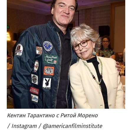
Кентин Тарантино с Ритой Морено
/ Instagram / @americanfilminstitute