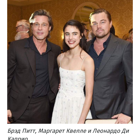
Брэд Питт, Маргарет Квелле и Леонардо Ди
Каприо