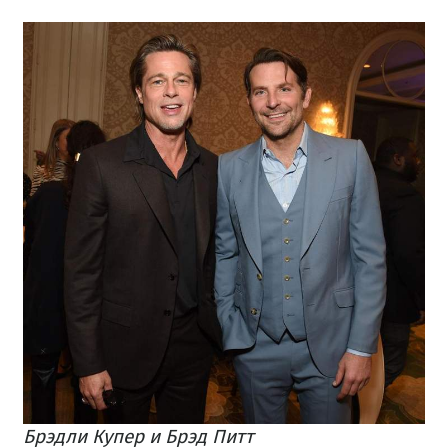
Брэдли Купер и Брэд Питт