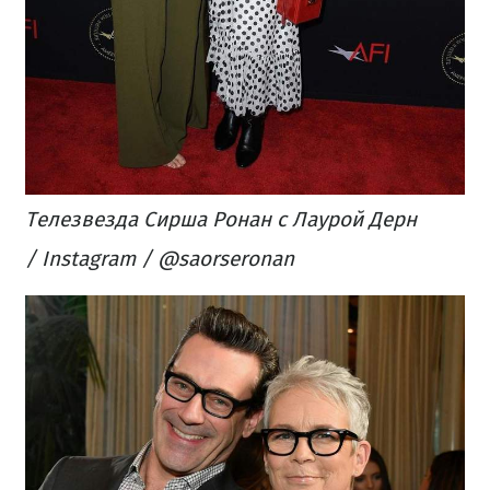
Телезвезда Сирша Ронан с Лаурой Дерн
/ Instagram / @saorseronan​