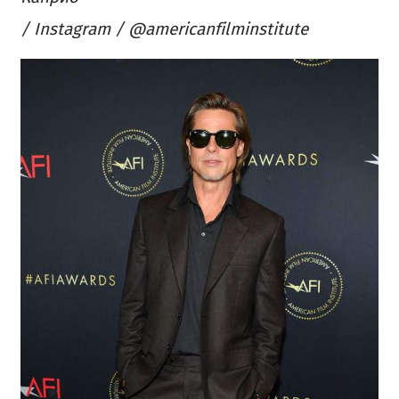
/ Instagram / @americanfilminstitute