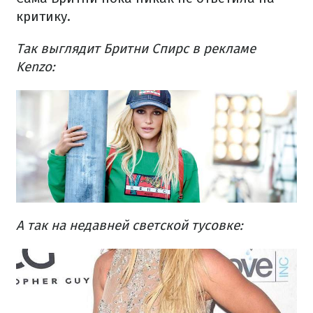
критику.
Так выглядит Бритни Спирс в рекламе
Kenzo:
А так на недавней светской тусовке: