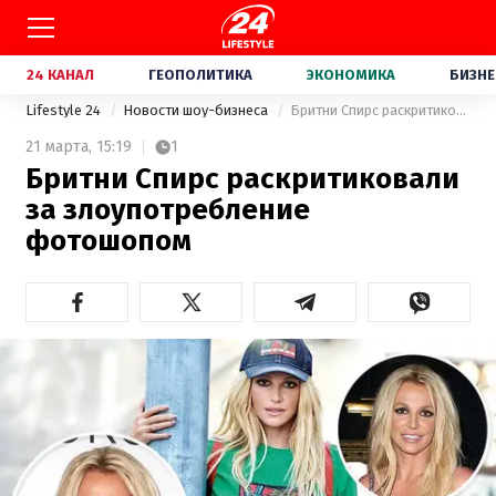
24 КАНАЛ
ГЕОПОЛИТИКА
ЭКОНОМИКА
БИЗНЕ
Lifestyle 24
Новости шоу-бизнеса
Бритни Спирс раскритиковали за злоупотребление фотошопом
21 марта,
15:19
1
Бритни Спирс раскритиковали
за злоупотребление
фотошопом