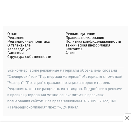
О нас
Рекламодателям
Редакция
Правила пользования
Редакционная политика
Политика конфиденциальности
О телеканале
Техническая информация
Телеведущие
Контакты
Вакансии
Архив
Структура собственности
Все коммерческие рекламные материалы обозначены словами
"Спецпроект" или "Партнерский материал". Материалы с пометкой
"Эксперт", "Позиция" отражают позицию авторов и героев.
Редакция может не разделять их взглядов. Подробнее о рекламе
и правил цитирования можно ознакомиться в правилах
пользования сайтом. Все права защищены. © 2005—2022, ЗАО
«Телерадиокомпания" Люкс "», 24 Канал.