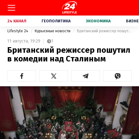
24 КАНАЛ
ГЕОПОЛИТИКА
ЭКОНОМИКА
БИЗНЕ
Lifestyle 24
Курьезные новости
Британский режиссер пошутил в комедии над Сталиным
11 августа,
19:29
1
Британский режиссер пошутил
в комедии над Сталиным