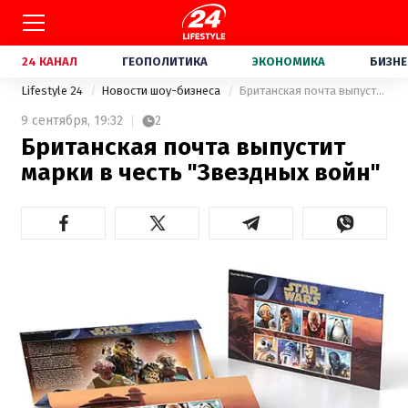
24 КАНАЛ
ГЕОПОЛИТИКА
ЭКОНОМИКА
БИЗНЕ
Lifestyle 24
Новости шоу-бизнеса
Британская почта выпустит марки в честь "Звездных войн"
9 сентября,
19:32
2
Британская почта выпустит
марки в честь "Звездных войн"