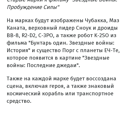
Пробуждение Силы"
На марках будут изображены Чубакка, Маз
Каната, верховный лидер Сноук и дроиды
BB-8, R2-D2, C-3PO, а также робот K-2SO из
фильма "Бунтарь один. Звездные войны:
История" и существо Порг с планеты ЕЧ-Те,
которое появится в картине "Звездные
войны: Последние джедаи".
Также на каждой марке будет воссоздана
сцена, включая героя, а также знаковый
космический корабль или транспортное
средство.