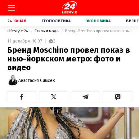
24 КАНАЛ
ГЕОПОЛИТИКА
ЭКОНОМИКА
БИЗНЕ
Lifestyle 24
Стиль и мода
Бренд Moschino провел показ в нью-йоркском метро: фото и видео
11 декабря,
10:07
2
Бренд Moschino провел показ в
нью-йоркском метро: фото и
видео
Анастасия Симсек