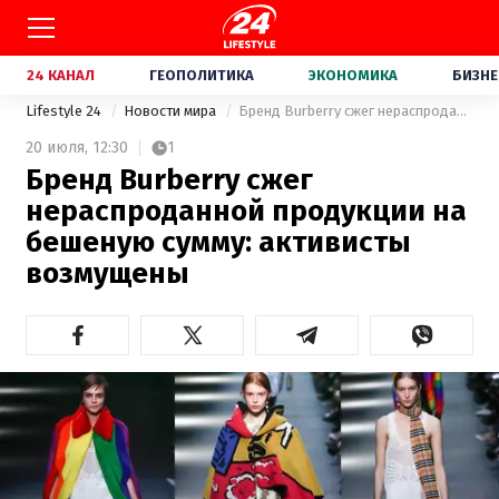
24 КАНАЛ
ГЕОПОЛИТИКА
ЭКОНОМИКА
БИЗНЕ
Lifestyle 24
Новости мира
Бренд Burberry сжег нераспроданной продукции на бешеную сумму: активисты возмущены
20 июля,
12:30
1
Бренд Burberry сжег
нераспроданной продукции на
бешеную сумму: активисты
возмущены