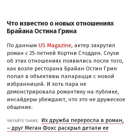
Что известно о новых отношениях
Брайана Остина Грина
По данным
US Magazine
, актер закрутил
роман с 25-летней Кортни Стодден. Слухи
об этих отношениях появились после того,
как возле ресторана Брайан Остин Грин
попал в объективы папарацци с новой
избранницей. И хоть пара не
демонстрировала романтику на публике,
инсайдеры убеждают, что это не дружеское
общение.
Их дружба переросла в роман,
ЧИТАЙТЕ ТАКЖЕ:
– друг Меган Фокс раскрыл детали ее