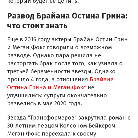
который будет ее ценить.
Развод Брайана Остина Грина:
что стоит знать
Еще в 2016 году актеры Брайан Остин Грин
и Меган Фокс говорили о возможном
разводе. Однако пара решила не
расторгать брак после того, как узнала о
третьей беременности звезды. Однако
прошло 4 года, а отношения
Брайана
Остина Грина и Меган Фокс
не
улучшились: супруги окончательно
развелись в мае 2020 года.
Звезда "Трансформеров" закрутила роман с
30-летним певцом Колсоном Бейкером.
Меган Фокс переехала к своему