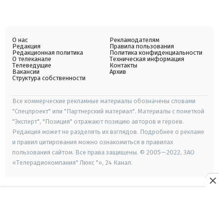
О нас
Рекламодателям
Редакция
Правила пользования
Редакционная политика
Политика конфиденциальности
О телеканале
Техническая информация
Телеведущие
Контакты
Вакансии
Архив
Структура собственности
Все коммерческие рекламные материалы обозначены словами
"Спецпроект" или "Партнерский материал". Материалы с пометкой
"Эксперт", "Позиция" отражают позицию авторов и героев.
Редакция может не разделять их взглядов. Подробнее о рекламе
и правил цитирования можно ознакомиться в правилах
пользования сайтом. Все права защищены. © 2005—2022, ЗАО
«Телерадиокомпания" Люкс "», 24 Канал.