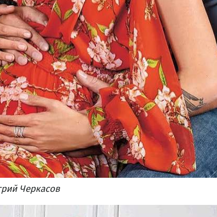
трий Черкасов