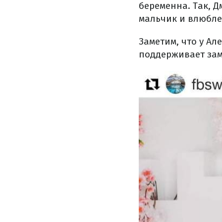
беременна. Так, Д
мальчик и влюбле
Заметим, что у А
поддерживает за