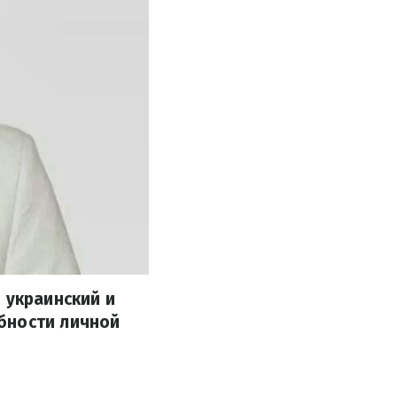
 украинский и
бности личной