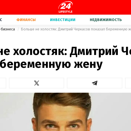
С
ФИНАНСЫ
ИНВЕСТИЦИИ
НЕДВИЖИМОСТЬ
-бизнеса
Больше не холостяк: Дмитрий Черкасов показал беременную 
не холостяк: Дмитрий 
 беременную жену