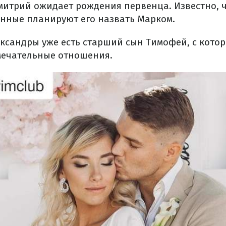
митрий ожидает рождения первенца. Известно, ч
нные планируют его назвать Марком.
лександры уже есть старший сын Тимофей, с кот
мечательные отношения.