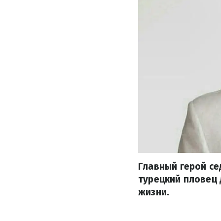
Главный герой се
турецкий пловец
жизни.