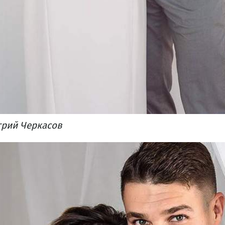
трий Черкасов