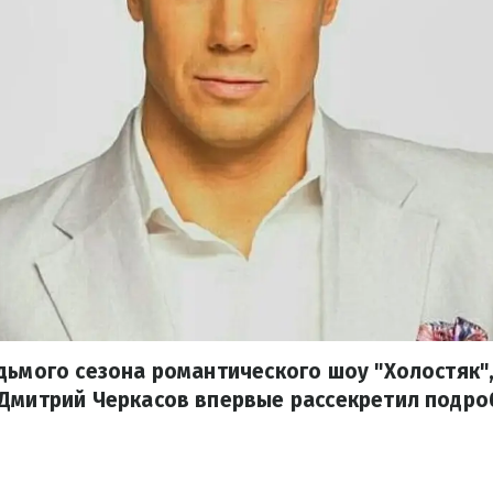
дьмого сезона романтического шоу "Холостяк",
 Дмитрий Черкасов впервые рассекретил подро