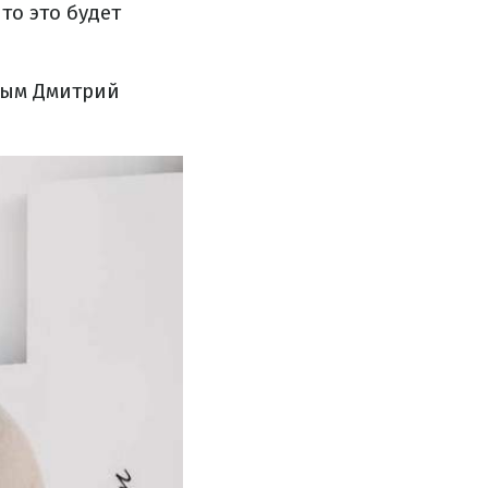
то это будет
орым Дмитрий