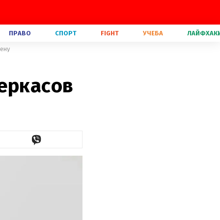
ПРАВО
СПОРТ
FIGHT
УЧЕБА
ЛАЙФХАК
жену
Черкасов