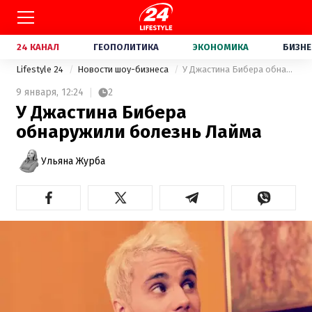
24 КАНАЛ
ГЕОПОЛИТИКА
ЭКОНОМИКА
БИЗНЕ
Lifestyle 24
Новости шоу-бизнеса
У Джастина Бибера обнаружили болезнь Лайма
9 января,
12:24
2
У Джастина Бибера
обнаружили болезнь Лайма
Ульяна Журба