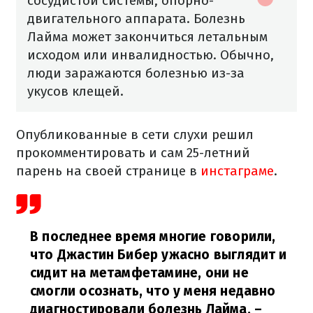
сосудистой системы, опорно-
двигательного аппарата. Болезнь
Лайма может закончиться летальным
исходом или инвалидностью. Обычно,
люди заражаются болезнью из-за
укусов клещей.
Опубликованные в сети слухи решил
прокомментировать и сам 25-летний
парень на своей странице в
инстаграме
.
В последнее время многие говорили,
что Джастин Бибер ужасно выглядит и
сидит на метамфетамине, они не
смогли осознать, что у меня недавно
диагностировали болезнь Лайма,
–