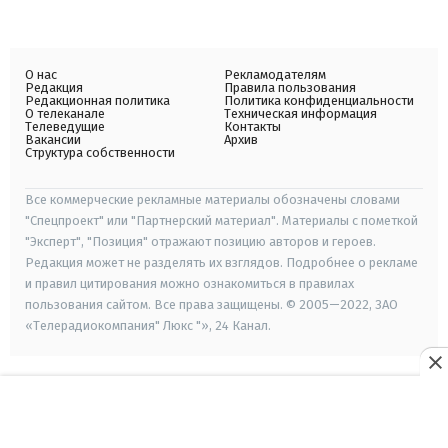
О нас
Рекламодателям
Редакция
Правила пользования
Редакционная политика
Политика конфиденциальности
О телеканале
Техническая информация
Телеведущие
Контакты
Вакансии
Архив
Структура собственности
Все коммерческие рекламные материалы обозначены словами
"Спецпроект" или "Партнерский материал". Материалы с пометкой
"Эксперт", "Позиция" отражают позицию авторов и героев.
Редакция может не разделять их взглядов. Подробнее о рекламе
и правил цитирования можно ознакомиться в правилах
пользования сайтом. Все права защищены. © 2005—2022, ЗАО
«Телерадиокомпания" Люкс "», 24 Канал.